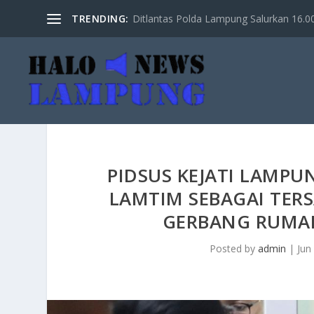
TRENDING:
Ditlantas Polda Lampung Salurkan 16.000 
PIDSUS KEJATI LAMPU
LAMTIM SEBAGAI TER
GERBANG RUMAH
Posted by
admin
|
Jun