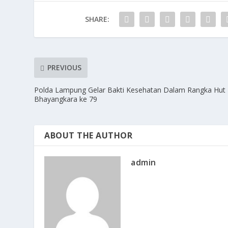
SHARE:
PREVIOUS
Polda Lampung Gelar Bakti Kesehatan Dalam Rangka Hut
Bhayangkara ke 79
ABOUT THE AUTHOR
admin