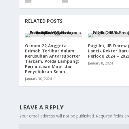
RELATED POSTS
Oknum 22 Anggota
Pagi Ini, IIB Darma
Brimob Terlibat dalam
Lantik Rektor Baru
Kerusuhan Antarsuporter
Periode 2024 – 202
Tarkam, Polda Lampung:
January 8, 2024
Permintaan Maaf dan
Penyelidikan Senin
January 30, 2024
LEAVE A REPLY
Your email address will not be published.
Required fields 