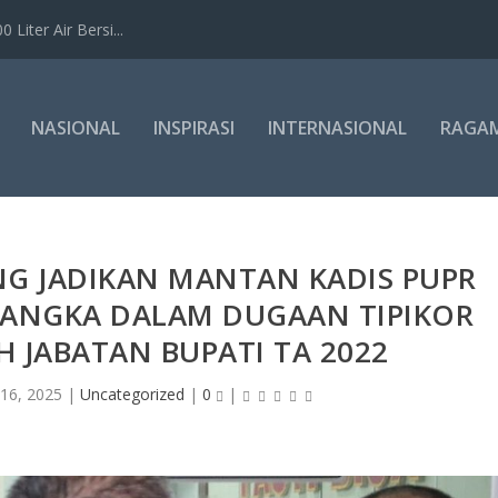
Liter Air Bersi...
NASIONAL
INSPIRASI
INTERNASIONAL
RAGA
NG JADIKAN MANTAN KADIS PUPR
SANGKA DALAM DUGAAN TIPIKOR
 JABATAN BUPATI TA 2022
 16, 2025
|
Uncategorized
|
0
|