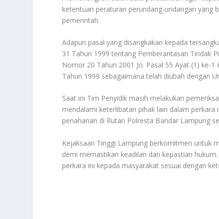
ketentuan peraturan perundang-undangan yang be
pemerintah.
Adapun pasal yang disangkakan kepada tersangka
31 Tahun 1999 tentang Pemberantasan Tindak P
Nomor 20 Tahun 2001 Jo. Pasal 55 Ayat (1) ke-1 
Tahun 1999 sebagaimana telah diubah dengan Un
Saat ini Tim Penyidik masih melakukan pemeriksaa
mendalami keterlibatan pihak lain dalam perkara i
penahanan di Rutan Polresta Bandar Lampung sel
Kejaksaan Tinggi Lampung berkomitmen untuk men
demi memastikan keadilan dan kepastian hukum
perkara ini kepada masyarakat sesuai dengan ket