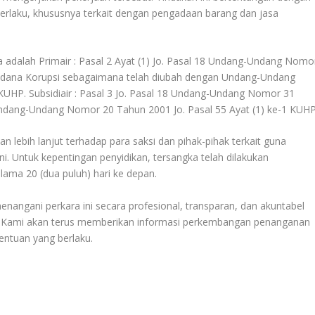
rlaku, khususnya terkait dengan pengadaan barang dan jasa
 adalah Primair : Pasal 2 Ayat (1) Jo. Pasal 18 Undang-Undang Nomo
idana Korupsi sebagaimana telah diubah dengan Undang-Undang
KUHP. Subsidiair : Pasal 3 Jo. Pasal 18 Undang-Undang Nomor 31
dang-Undang Nomor 20 Tahun 2001 Jo. Pasal 55 Ayat (1) ke-1 KUHP
n lebih lanjut terhadap para saksi dan pihak-pihak terkait guna
ni. Untuk kepentingan penyidikan, tersangka telah dilakukan
ama 20 (dua puluh) hari ke depan.
angani perkara ini secara profesional, transparan, dan akuntabel
. Kami akan terus memberikan informasi perkembangan penanganan
entuan yang berlaku.