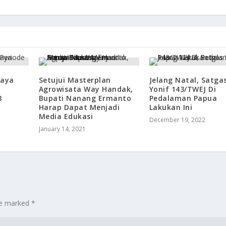
jaya
Setujui Masterplan
Jelang Natal, Satga
Agrowisata Way Handak,
Yonif 143/TWEJ Di
8
Bupati Nanang Ermanto
Pedalaman Papua
Harap Dapat Menjadi
Lakukan Ini
Media Edukasi
December 19, 2022
January 14, 2021
are marked
*