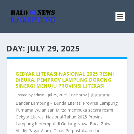
DAY:
JULY 29, 2025
GEBYAR LITERASI NASIONAL 2025 RESMI
DIBUKA, PEMPROV LAMPUNG DORONG
SINERGI MENUJU PROVINSI LITERASI
Posted by
admin
|
Jul 29, 2025
|
Pemprov
|
Bandar Lampung – Bunda Literasi Provinsi Lampung,
Purnama Wulan sari Mirza membuka secara resmi
Gebyar Literasi Nasional Tahun 2025 Provinsi
Lampung bertempat di Gedung Nuwa Baca Zainal
Abidin Pagar Alam, Dinas Perpustakaan dan...