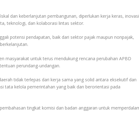
kal dan keberlanjutan pembangunan, diperlukan kerja keras, inovasi
a, teknologi, dan kolaborasi lintas sektor.
li potensi pendapatan, baik dari sektor pajak maupun nonpajak,
erkelanjutan.
men masyarakat untuk terus mendukung rencana perubahan APBD
ketentuan perundang-undangan.
rah tidak terlepas dari kerja sama yang solid antara eksekutif dan
asi tata kelola pemerintahan yang baik dan berorientasi pada
a pembahasan tingkat komisi dan badan anggaran untuk memperdala