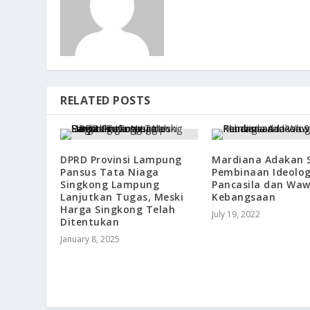
RELATED POSTS
DPRD Provinsi Lampung
Mardiana Adakan S
Pansus Tata Niaga
Pembinaan Ideolog
Singkong Lampung
Pancasila dan Wa
Lanjutkan Tugas, Meski
Kebangsaan
Harga Singkong Telah
July 19, 2022
Ditentukan
January 8, 2025