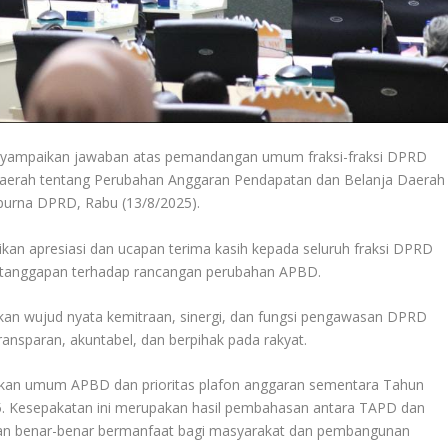
nyampaikan jawaban atas pemandangan umum fraksi-fraksi DPRD
Daerah tentang Perubahan Anggaran Pendapatan dan Belanja Daerah
purna DPRD, Rabu (13/8/2025).
n apresiasi dan ucapan terima kasih kepada seluruh fraksi DPRD
n tanggapan terhadap rancangan perubahan APBD.
n wujud nyata kemitraan, sinergi, dan fungsi pengawasan DPRD
ransparan, akuntabel, dan berpihak pada rakyat.
akan umum APBD dan prioritas plafon anggaran sementara Tahun
5. Kesepakatan ini merupakan hasil pembahasan antara TAPD dan
an benar-benar bermanfaat bagi masyarakat dan pembangunan