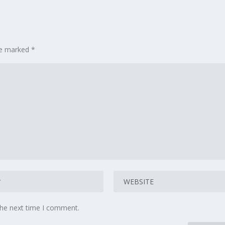
are marked
*
the next time I comment.