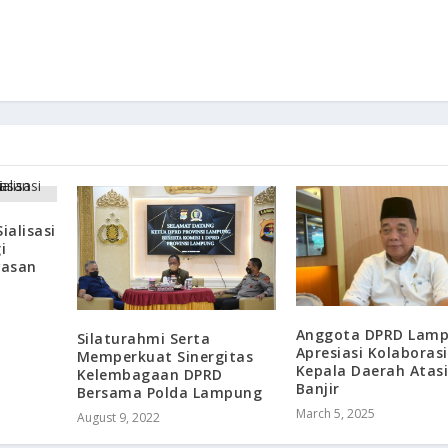
ialisasi
i
wasan
Anggota DPRD Lam
Silaturahmi Serta
Apresiasi Kolaborasi
Memperkuat Sinergitas
Kepala Daerah Atas
Kelembagaan DPRD
Banjir
Bersama Polda Lampung
March 5, 2025
August 9, 2022