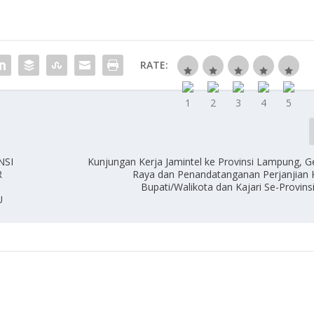
RATE:
NSI
Kunjungan Kerja Jamintel ke Provinsi Lampung, G
R
Raya dan Penandatanganan Perjanjian
Bupati/Walikota dan Kajari Se-Provin
U