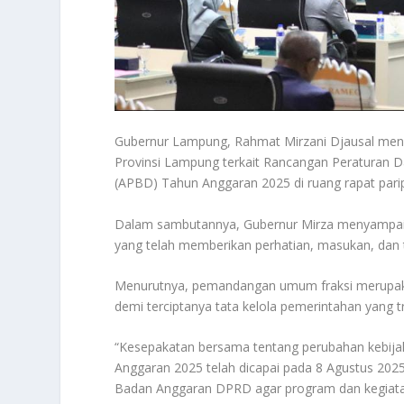
Gubernur Lampung, Rahmat Mirzani Djausal me
Provinsi Lampung terkait Rancangan Peraturan 
(APBD) Tahun Anggaran 2025 di ruang rapat pari
Dalam sambutannya, Gubernur Mirza menyampaika
yang telah memberikan perhatian, masukan, da
Menurutnya, pemandangan umum fraksi merupaka
demi terciptanya tata kelola pemerintahan yang t
“Kesepakatan bersama tentang perubahan kebij
Anggaran 2025 telah dicapai pada 8 Agustus 202
Badan Anggaran DPRD agar program dan kegiat