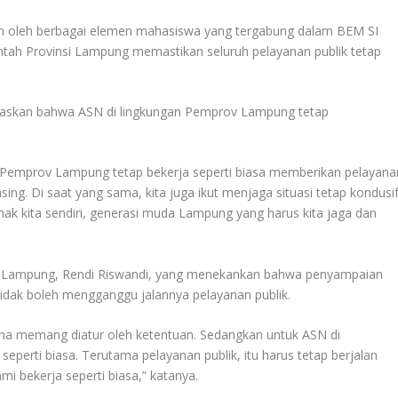
kan oleh berbagai elemen mahasiswa yang tergabung dalam BEM SI
tah Provinsi Lampung memastikan seluruh pelayanan publik tetap
askan bahwa ASN di lingkungan Pemprov Lampung tetap
di Pemprov Lampung tetap bekerja seperti biasa memberikan pelayana
ing. Di saat yang sama, kita juga ikut menjaga situasi tetap kondusi
ak kita sendiri, generasi muda Lampung yang harus kita jaga dan
si Lampung, Rendi Riswandi, yang menekankan bahwa penyampaian
tidak boleh mengganggu jalannya pelayanan publik.
rena memang diatur oleh ketentuan. Sedangkan untuk ASN di
eperti biasa. Terutama pelayanan publik, itu harus tetap berjalan
mi bekerja seperti biasa,” katanya.