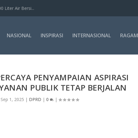
Liter Air Bersi...
NASIONAL
INSPIRASI
INTERNASIONAL
RAGAM
ERCAYA PENYAMPAIAN ASPIRASI
AYANAN PUBLIK TETAP BERJALAN
|
Sep 1, 2025
|
DPRD
|
0
|