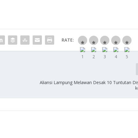
RATE:
‎Aliansi Lampung Melawan Desak 10 Tuntutan D
k