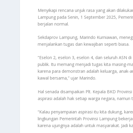
Menyikapi rencana unjuk rasa yang akan dilaku
Lampung pada Senin, 1 September 2025, Pemerin
berjalan normal.
Sekdaprov Lampung, Marindo Kurniawan, meneg
menjalankan tugas dan kewajiban seperti biasa.
“Eselon 2, eselon 3, eselon 4, dan seluruh ASN 
publik. Itu memang menjadi tugas kita masing-mas
karena para demonstran adalah keluarga, anak-an
kawal bersama,” ujar Marindo.
Hal senada disampaikan Plt. Kepala BKD Provin
aspirasi adalah hak setiap warga negara, namun 
“Kalau penyampaian aspirasi itu kita dukung, ka
lingkungan Pemerintah Provinsi Lampung bekerja s
karena ujungnya adalah untuk masyarakat. Jadi ka