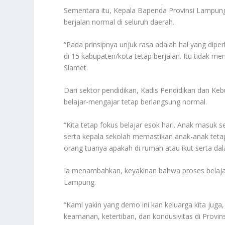
Sementara itu, Kepala Bapenda Provinsi Lampung
berjalan normal di seluruh daerah.
“Pada prinsipnya unjuk rasa adalah hal yang dipe
di 15 kabupaten/kota tetap berjalan. Itu tidak 
Slamet.
Dari sektor pendidikan, Kadis Pendidikan dan K
belajar-mengajar tetap berlangsung normal.
“Kita tetap fokus belajar esok hari. Anak masuk s
serta kepala sekolah memastikan anak-anak tetap 
orang tuanya apakah di rumah atau ikut serta dal
Ia menambahkan, keyakinan bahwa proses belaja
Lampung.
“Kami yakin yang demo ini kan keluarga kita jug
keamanan, ketertiban, dan kondusivitas di Provin