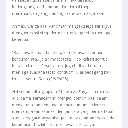
dan kepemudaan serta lain-lainnya tersebut
berlangsung tertib, aman, dan damai tanpa
menimbulkan gangguan bagi aktivitas masyarakat.
Ahmad, warga asal Pahoman mengaku lega sekaligus
mengapresiasi sikap demonstran yang tetap menjaga
ketertiban.
“Biasanya kalau ada demo, kami khawatir terjadi
kericuhan atau jalan macet total. Tapi kali ini semua
berjalan lancar. Peserta aksi juga terlihat kompak
menjaga suasana tetap kondusif,” ujar pedagang kaki
lima tersebut, Rabu (3/9/2025).
Hal senada diungkapkan Siti, warga Enggal. Ia menilai
aksi damai semacam ini menjadi contoh baik dalam
menyampaikan pendapat di muka umum. “Mereka
menyampaikan aspirasi dengan cara yang bermartabat.
Kami sebagai masyarakat jadi merasa aman meski ada
keramaian di sekitar kantor dewan,” katanya.