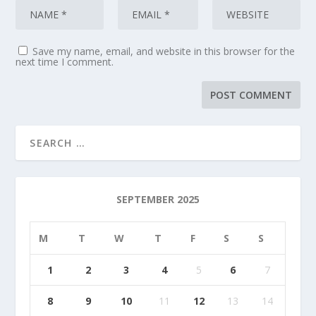
Save my name, email, and website in this browser for the
next time I comment.
SEPTEMBER 2025
M
T
W
T
F
S
S
1
2
3
4
5
6
7
8
9
10
11
12
13
14