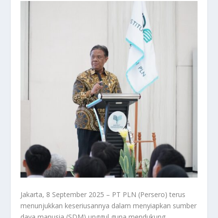
Jakarta, 8 September 2025 – PT PLN (Persero) terus
menunjukkan keseriusannya dalam menyiapkan sumber
daya manusia (SDM) unggul guna mendukung