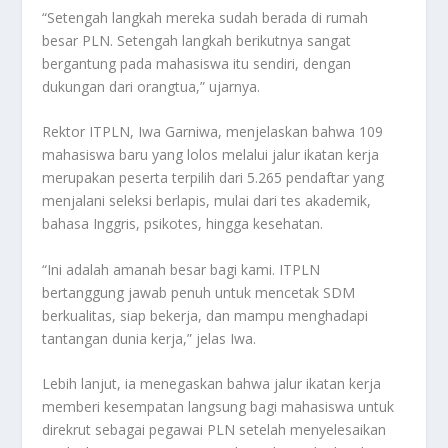
“Setengah langkah mereka sudah berada di rumah
besar PLN. Setengah langkah berikutnya sangat
bergantung pada mahasiswa itu sendiri, dengan
dukungan dari orangtua,” ujarnya.
Rektor ITPLN, Iwa Garniwa, menjelaskan bahwa 109
mahasiswa baru yang lolos melalui jalur ikatan kerja
merupakan peserta terpilih dari 5.265 pendaftar yang
menjalani seleksi berlapis, mulai dari tes akademik,
bahasa Inggris, psikotes, hingga kesehatan.
“Ini adalah amanah besar bagi kami. ITPLN
bertanggung jawab penuh untuk mencetak SDM
berkualitas, siap bekerja, dan mampu menghadapi
tantangan dunia kerja,” jelas Iwa.
Lebih lanjut, ia menegaskan bahwa jalur ikatan kerja
memberi kesempatan langsung bagi mahasiswa untuk
direkrut sebagai pegawai PLN setelah menyelesaikan