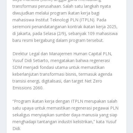
transformasi perusahaan. Salah satu langkah nyata
diwujudkan melalui program ikatan kerja bagi
mahasiswa Institut Teknologi PLN (ITPLN). Pada
seremoni penandatanganan kontrak ikatan kerja 2025,
di Jakarta, pada Selasa (2/9), sebanyak 109 mahasiswa
baru resmi bergabung dalam program tersebut.
Direktur Legal dan Manajemen Human Capital PLN,
Yusuf Didi Setiarto, mengatakan bahwa regenerasi
SDM menjadi fondasi utama untuk memastikan
keberlanjutan transformasi bisnis, termasuk agenda
transisi energi, digitalisasi, dan target Net Zero
Emissions 2060.
“Program ikatan kerja dengan ITPLN merupakan salah
satu upaya untuk memastikan regenerasi pegawai PLN
sekaligus menyiapkan sumber daya manusia yang siap
menghadapi tantangan industri kelistrikan,” kata Yusuf
Didi.