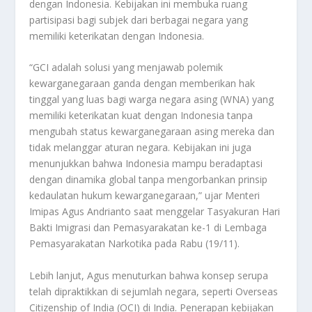
dengan Indonesia. Kebijakan ini membuka ruang
partisipasi bagi subjek dari berbagai negara yang
memiliki keterikatan dengan Indonesia.
“GCI adalah solusi yang menjawab polemik
kewarganegaraan ganda dengan memberikan hak
tinggal yang luas bagi warga negara asing (WNA) yang
memiliki keterikatan kuat dengan Indonesia tanpa
mengubah status kewarganegaraan asing mereka dan
tidak melanggar aturan negara. Kebijakan ini juga
menunjukkan bahwa Indonesia mampu beradaptasi
dengan dinamika global tanpa mengorbankan prinsip
kedaulatan hukum kewarganegaraan,” ujar Menteri
Imipas Agus Andrianto saat menggelar Tasyakuran Hari
Bakti Imigrasi dan Pemasyarakatan ke-1 di Lembaga
Pemasyarakatan Narkotika pada Rabu (19/11).
Lebih lanjut, Agus menuturkan bahwa konsep serupa
telah dipraktikkan di sejumlah negara, seperti Overseas
Citizenship of India (OCI) di India. Penerapan kebijakan