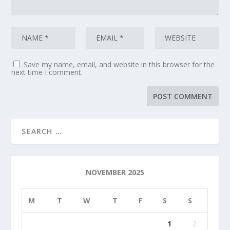
Save my name, email, and website in this browser for the
next time I comment.
NOVEMBER 2025
M
T
W
T
F
S
S
1
2