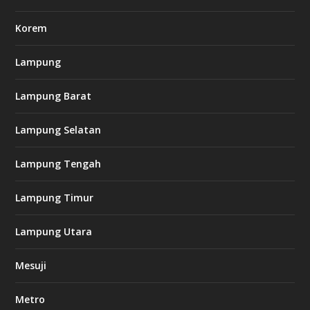
h
Korem
t
t
p
Lampung
s
:
/
Lampung Barat
/
s
Lampung Selatan
o
d
o
Lampung Tengah
6
6
-
Lampung Timur
s
7
7
Lampung Utara
7
.
Mesuji
c
o
m
Metro