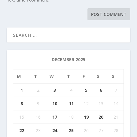
DECEMBER 2025
M
T
W
T
F
S
S
1
2
3
4
5
6
7
8
9
10
11
12
13
14
15
16
17
18
19
20
21
22
23
24
25
26
27
28