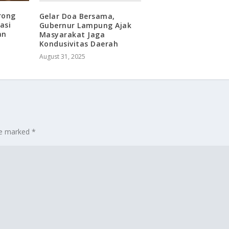
rong
Gelar Doa Bersama,
asi
Gubernur Lampung Ajak
an
Masyarakat Jaga
Kondusivitas Daerah
August 31, 2025
are marked
*