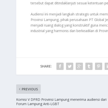
tersebut dapat ditindaklanjuti sesuai ketentuan 
Audiensi ini menjadi langkah strategis untuk m
Provinsi Lampung, pihak perusahaan PT Global Jet 
menjadi ruang dialog yang konstruktif guna menca
industrial yang harmonis dan berkeadilan di Prov
SHARE:
PREVIOUS
Komisi V DPRD Provinsi Lampung menerima audiensi dari
Forum Lampung Anti-LGBT