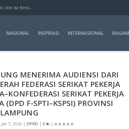
Liter Air Bersi...
NASIONAL
INSPIRASI
INTERNASIONAL
RAGAM
PUNG MENERIMA AUDIENSI DARI
RAH FEDERASI SERIKAT PEKERJA
–KONFEDERASI SERIKAT PEKERJA
 (DPD F-SPTI–KSPSI) PROVINSI
LAMPUNG
|
Jan 7, 2026
|
DPRD
|
0
|