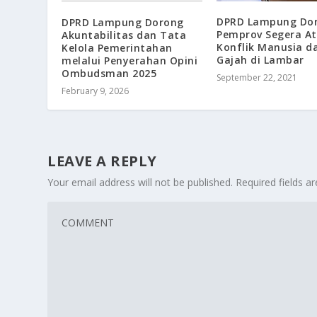
DPRD Lampung Do
DPRD Lampung Dorong
Pemprov Segera At
Akuntabilitas dan Tata
Konflik Manusia d
Kelola Pemerintahan
Gajah di Lambar
melalui Penyerahan Opini
Ombudsman 2025
September 22, 2021
February 9, 2026
LEAVE A REPLY
Your email address will not be published.
Required fields 