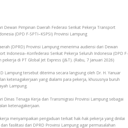
erah (DPRD) Provinsi Lampung menerima audiensi dari Dewan
ort Indonesia–Konfederasi Serikat Pekerja Seluruh Indonesia (DPD F
pekerja di PT Global Jet Express (J&T). (Rabu, 7 Januari 2026)
RD Lampung tersebut diterima secara langsung oleh Dr. H. Yanuar
an ketenagakerjaan yang dialami para pekerja, khususnya buruh
layah Lampung.
dari Dinas Tenaga Kerja dan Transmigrasi Provinsi Lampung sebagai
alan ketenagakerjaan.
kerja menyampaikan pengaduan terkait hak-hak pekerja yang dinilai
 dan fasilitasi dari DPRD Provinsi Lampung agar permasalahan