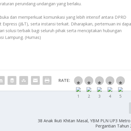
peraturan perundang-undangan yang berlaku.
embuka dan memperkuat komunikasi yang lebih intensif antara DPRD
Express (J&T), serta instansi terkait. Diharapkan, pertemuan ini dapa
ri solusi terbaik bagi seluruh pihak serta menciptakan hubungan
insi Lampung. (Humas)
RATE:
38 Anak Ikuti Khitan Masal, YBM PLN UP3 Metro
Pergantian Tahun