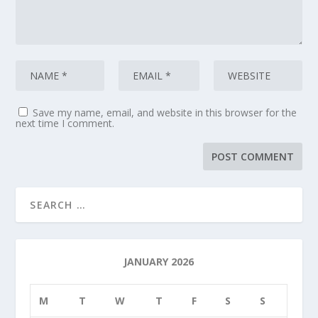
Save my name, email, and website in this browser for the
next time I comment.
JANUARY 2026
M
T
W
T
F
S
S