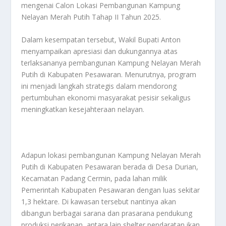
mengenai Calon Lokasi Pembangunan Kampung
Nelayan Merah Putih Tahap II Tahun 2025.
Dalam kesempatan tersebut, Wakil Bupati Anton
menyampaikan apresiasi dan dukungannya atas
terlaksananya pembangunan Kampung Nelayan Merah
Putih di Kabupaten Pesawaran. Menurutnya, program
ini menjadi langkah strategis dalam mendorong
pertumbuhan ekonomi masyarakat pesisir sekaligus
meningkatkan kesejahteraan nelayan.
Adapun lokasi pembangunan Kampung Nelayan Merah
Putih di Kabupaten Pesawaran berada di Desa Durian,
Kecamatan Padang Cermin, pada lahan milik
Pemerintah Kabupaten Pesawaran dengan luas sekitar
1,3 hektare. Di kawasan tersebut nantinya akan
dibangun berbagai sarana dan prasarana pendukung
produksi perikanan, antara lain shelter pendaratan ikan,