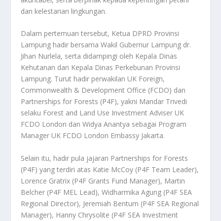
dan kelestarian lingkungan.
Dalam pertemuan tersebut, Ketua DPRD Provinsi
Lampung hadir bersama Wakil Gubernur Lampung dr.
Jihan Nurlela, serta didampingi oleh Kepala Dinas
Kehutanan dan Kepala Dinas Perkebunan Provinsi
Lampung. Turut hadir perwakilan UK Foreign,
Commonwealth & Development Office (FCDO) dan
Partnerships for Forests (P4F), yakni Mandar Trivedi
selaku Forest and Land Use Investment Adviser UK
FCDO London dan Widya Anantya sebagai Program
Manager UK FCDO London Embassy Jakarta.
Selain itu, hadir pula jajaran Partnerships for Forests
(P4F) yang terdiri atas Katie McCoy (P4F Team Leader),
Lorence Gratrix (P4F Grants Fund Manager), Martin
Belcher (P4F MEL Lead), Widharmika Agung (P4F SEA
Regional Director), Jeremiah Bentum (P4F SEA Regional
Manager), Hanny Chrysolite (P4F SEA Investment