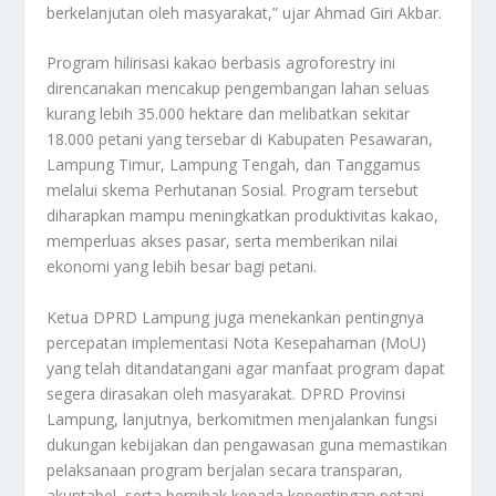
berkelanjutan oleh masyarakat,” ujar Ahmad Giri Akbar.
Program hilirisasi kakao berbasis agroforestry ini
direncanakan mencakup pengembangan lahan seluas
kurang lebih 35.000 hektare dan melibatkan sekitar
18.000 petani yang tersebar di Kabupaten Pesawaran,
Lampung Timur, Lampung Tengah, dan Tanggamus
melalui skema Perhutanan Sosial. Program tersebut
diharapkan mampu meningkatkan produktivitas kakao,
memperluas akses pasar, serta memberikan nilai
ekonomi yang lebih besar bagi petani.
Ketua DPRD Lampung juga menekankan pentingnya
percepatan implementasi Nota Kesepahaman (MoU)
yang telah ditandatangani agar manfaat program dapat
segera dirasakan oleh masyarakat. DPRD Provinsi
Lampung, lanjutnya, berkomitmen menjalankan fungsi
dukungan kebijakan dan pengawasan guna memastikan
pelaksanaan program berjalan secara transparan,
akuntabel, serta berpihak kepada kepentingan petani