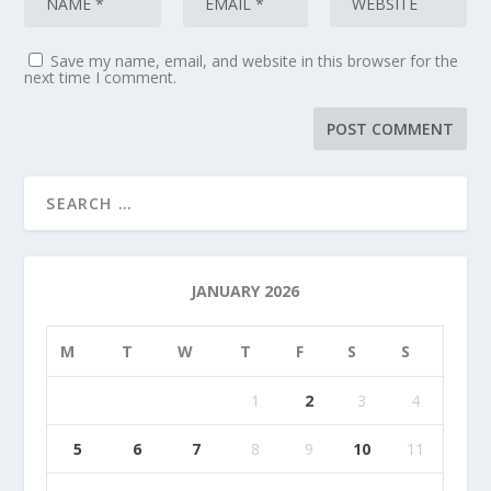
Save my name, email, and website in this browser for the
next time I comment.
JANUARY 2026
M
T
W
T
F
S
S
1
2
3
4
5
6
7
8
9
10
11