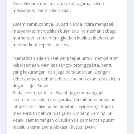
Desa Gerning dan jajaran, tokoh agama, tokoh
masyarakat, serta tokoh adat.
Dalam sambutannya, Bupati Nanda Indira mengajak
masyarakat menjadikan bulan suci Ramadhan sebagai
momentum untuk meningkatkan kualitas ibadah dan
memperkuat kepedulian sosial.
“Ramadhan adalah saat yang tepat untuk mempererat
kebersamaan. Mari kita tengok tetangga kita, bantu
yang kekurangan, dan jaga persaudaraan. Dengan
kebersamaan, beban seberat apa pun akan terasa lebih
ringan,” ujar Bupati.
Pada kesempatan itu, Bupati juga menanggapi
sejumlah masukan masyarakat terkait pembangunan
infrastruktur jalan di Kecamatan Tegineneng. Bupati
menjelaskan bahwa ruas jalan Simpang Gerning–Sri
Rejeki saat ini tengah diusulkan ke pemerintah pusat
melalui skema Dana Alokasi Khusus (DAK).