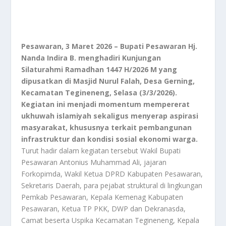
Pesawaran, 3 Maret 2026 – Bupati Pesawaran Hj.
Nanda Indira B. menghadiri Kunjungan
Silaturahmi Ramadhan 1447 H/2026 M yang
dipusatkan di Masjid Nurul Falah, Desa Gerning,
Kecamatan Tegineneng, Selasa (3/3/2026).
Kegiatan ini menjadi momentum mempererat
ukhuwah islamiyah sekaligus menyerap aspirasi
masyarakat, khususnya terkait pembangunan
infrastruktur dan kondisi sosial ekonomi warga.
Turut hadir dalam kegiatan tersebut Wakil Bupati
Pesawaran Antonius Muhammad Ali, jajaran
Forkopimda, Wakil Ketua DPRD Kabupaten Pesawaran,
Sekretaris Daerah, para pejabat struktural di lingkungan
Pemkab Pesawaran, Kepala Kemenag Kabupaten
Pesawaran, Ketua TP PKK, DWP dan Dekranasda,
Camat beserta Uspika Kecamatan Tegineneng, Kepala