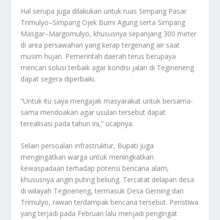
Hal serupa juga dilakukan untuk ruas Simpang Pasar
Trimulyo–Simpang Ojek Bumi Agung serta Simpang
Masgar–Margomulyo, khususnya sepanjang 300 meter
di area persawahan yang kerap tergenang air saat
musim hujan. Pemerintah daerah terus berupaya
mencari solusi terbaik agar kondisi jalan di Tegineneng
dapat segera diperbaiki.
“Untuk itu saya mengajak masyarakat untuk bersama-
sama mendoakan agar usulan tersebut dapat
terealisasi pada tahun ini,” ucapnya.
Selain persoalan infrastruktur, Bupati juga
mengingatkan warga untuk meningkatkan
kewaspadaan terhadap potensi bencana alam,
khususnya angin puting beliung. Tercatat delapan desa
di wilayah Tegineneng, termasuk Desa Gerning dan
Trimulyo, rawan terdampak bencana tersebut. Peristiwa
yang terjadi pada Februari lalu menjadi pengingat