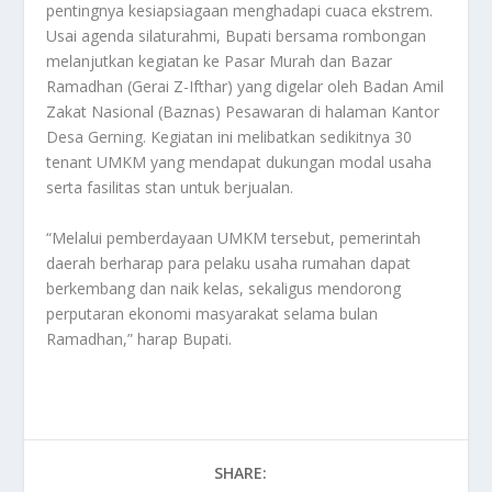
pentingnya kesiapsiagaan menghadapi cuaca ekstrem.
Usai agenda silaturahmi, Bupati bersama rombongan
melanjutkan kegiatan ke Pasar Murah dan Bazar
Ramadhan (Gerai Z-Ifthar) yang digelar oleh Badan Amil
Zakat Nasional (Baznas) Pesawaran di halaman Kantor
Desa Gerning. Kegiatan ini melibatkan sedikitnya 30
tenant UMKM yang mendapat dukungan modal usaha
serta fasilitas stan untuk berjualan.
“Melalui pemberdayaan UMKM tersebut, pemerintah
daerah berharap para pelaku usaha rumahan dapat
berkembang dan naik kelas, sekaligus mendorong
perputaran ekonomi masyarakat selama bulan
Ramadhan,” harap Bupati.
SHARE: