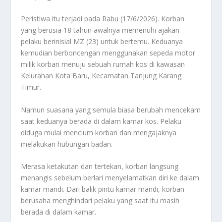
Peristiwa itu terjadi pada Rabu (17/6/2026). Korban
yang berusia 18 tahun awalnya memenuhi ajakan
pelaku berinisial MZ (23) untuk bertemu. Keduanya
kemudian berboncengan menggunakan sepeda motor
milik korban menuju sebuah rumah kos di kawasan
Kelurahan Kota Baru, Kecamatan Tanjung Karang
Timur.
Namun suasana yang semula biasa berubah mencekam
saat keduanya berada di dalam kamar kos. Pelaku
diduga mulai mencium korban dan mengajaknya
melakukan hubungan badan.
Merasa ketakutan dan tertekan, korban langsung
menangis sebelum berlari menyelamatkan diri ke dalam
kamar mandi. Dari balik pintu kamar mandi, korban
berusaha menghindari pelaku yang saat itu masih
berada di dalam kamar.