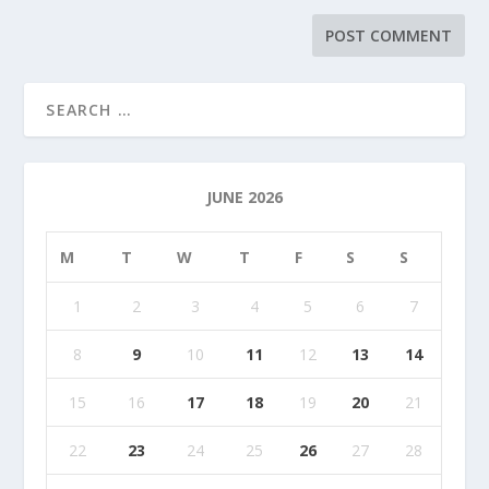
JUNE 2026
M
T
W
T
F
S
S
1
2
3
4
5
6
7
8
9
10
11
12
13
14
15
16
17
18
19
20
21
22
23
24
25
26
27
28