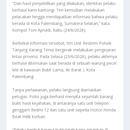
“Dari hasil penyelidikan yang dilakukan, identitas pelaku
berhasil kami kantongi. Tim kemudian melakukan
pelacakan hingga mendapatkan informasi bahwa pelaku
berada di Kota Palembang, Sumatera Selatan,” kata
Kompol Toni Apriadi, Rabu (24/6/2026).
Berbekal informasi tersebut, tim Unit Reskrim Polsek
Tanjung Karang Timur bergerak melakukan pengejaran
lintas provinsi. Pada Selasa (23/6/2026), pelaku akhirnya
berhasil ditemukan saat berada di sebuah warung pecel
lele di kawasan Bukit Lama, Ilir Barat I, Kota
Palembang.
Tanpa perlawanan, pelaku langsung diamankan
petugas. Polisi juga berhasil menyita sejumlah barang
bukti hasil kejahatan, di antaranya satu unit telepon
genggam Redmi 12 dan satu unit sepeda motor Honda
Beat milik korban.
“Pelaku berikut barang bukti telah kami amankan di