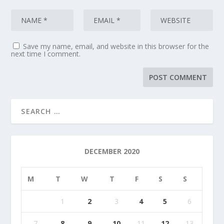
Save my name, email, and website in this browser for the
next time I comment.
DECEMBER 2020
M
T
W
T
F
S
S
1
2
3
4
5
6
7
8
9
10
11
12
13