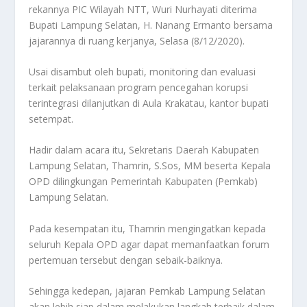
rekannya PIC Wilayah NTT, Wuri Nurhayati diterima
Bupati Lampung Selatan, H. Nanang Ermanto bersama
jajarannya di ruang kerjanya, Selasa (8/12/2020).
Usai disambut oleh bupati, monitoring dan evaluasi
terkait pelaksanaan program pencegahan korupsi
terintegrasi dilanjutkan di Aula Krakatau, kantor bupati
setempat.
Hadir dalam acara itu, Sekretaris Daerah Kabupaten
Lampung Selatan, Thamrin, S.Sos, MM beserta Kepala
OPD dilingkungan Pemerintah Kabupaten (Pemkab)
Lampung Selatan.
Pada kesempatan itu, Thamrin mengingatkan kepada
seluruh Kepala OPD agar dapat memanfaatkan forum
pertemuan tersebut dengan sebaik-baiknya.
Sehingga kedepan, jajaran Pemkab Lampung Selatan
akan lebih siap dalam melakukan langkah terbaik dalam