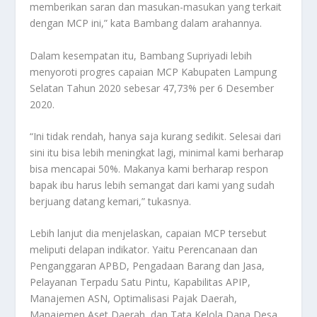
memberikan saran dan masukan-masukan yang terkait
dengan MCP ini,” kata Bambang dalam arahannya.
Dalam kesempatan itu, Bambang Supriyadi lebih
menyoroti progres capaian MCP Kabupaten Lampung
Selatan Tahun 2020 sebesar 47,73% per 6 Desember
2020.
“Ini tidak rendah, hanya saja kurang sedikit. Selesai dari
sini itu bisa lebih meningkat lagi, minimal kami berharap
bisa mencapai 50%. Makanya kami berharap respon
bapak ibu harus lebih semangat dari kami yang sudah
berjuang datang kemari,” tukasnya.
Lebih lanjut dia menjelaskan, capaian MCP tersebut
meliputi delapan indikator. Yaitu Perencanaan dan
Penganggaran APBD, Pengadaan Barang dan Jasa,
Pelayanan Terpadu Satu Pintu, Kapabilitas APIP,
Manajemen ASN, Optimalisasi Pajak Daerah,
Manajemen Aset Daerah, dan Tata Kelola Dana Desa.