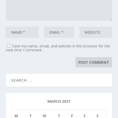
Save my name, email, and website in this browser for the
next time I comment.
MARCH 2021
M
T
W
T
F
S
S