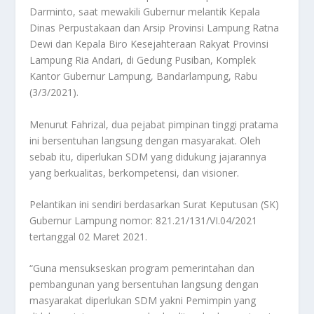
Darminto, saat mewakili Gubernur melantik Kepala
Dinas Perpustakaan dan Arsip Provinsi Lampung Ratna
Dewi dan Kepala Biro Kesejahteraan Rakyat Provinsi
Lampung Ria Andari, di Gedung Pusiban, Komplek
Kantor Gubernur Lampung, Bandarlampung, Rabu
(3/3/2021).
Menurut Fahrizal, dua pejabat pimpinan tinggi pratama
ini bersentuhan langsung dengan masyarakat. Oleh
sebab itu, diperlukan SDM yang didukung jajarannya
yang berkualitas, berkompetensi, dan visioner.
Pelantikan ini sendiri berdasarkan Surat Keputusan (SK)
Gubernur Lampung nomor: 821.21/131/VI.04/2021
tertanggal 02 Maret 2021.
“Guna mensukseskan program pemerintahan dan
pembangunan yang bersentuhan langsung dengan
masyarakat diperlukan SDM yakni Pemimpin yang