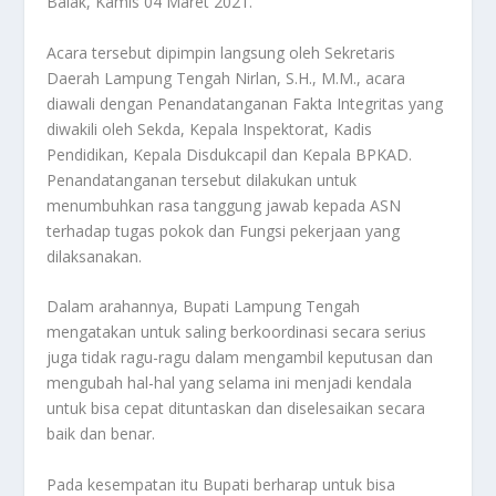
Balak, Kamis 04 Maret 2021.
Acara tersebut dipimpin langsung oleh Sekretaris
Daerah Lampung Tengah Nirlan, S.H., M.M., acara
diawali dengan Penandatanganan Fakta Integritas yang
diwakili oleh Sekda, Kepala Inspektorat, Kadis
Pendidikan, Kepala Disdukcapil dan Kepala BPKAD.
Penandatanganan tersebut dilakukan untuk
menumbuhkan rasa tanggung jawab kepada ASN
terhadap tugas pokok dan Fungsi pekerjaan yang
dilaksanakan.
Dalam arahannya, Bupati Lampung Tengah
mengatakan untuk saling berkoordinasi secara serius
juga tidak ragu-ragu dalam mengambil keputusan dan
mengubah hal-hal yang selama ini menjadi kendala
untuk bisa cepat dituntaskan dan diselesaikan secara
baik dan benar.
Pada kesempatan itu Bupati berharap untuk bisa