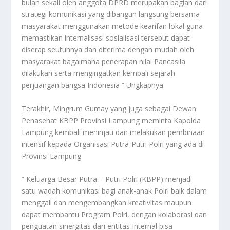
bulan sekali oleh anggota DPRD merupakan bagian dari
strategi komunikasi yang dibangun langsung bersama
masyarakat menggunakan metode kearifan lokal guna
memastikan internalisasi sosialisasi tersebut dapat
diserap seutuhnya dan diterima dengan mudah oleh
masyarakat bagaimana penerapan nilai Pancasila
dilakukan serta mengingatkan kembali sejarah
perjuangan bangsa Indonesia ” Ungkapnya
Terakhir, Mingrum Gumay yang juga sebagai Dewan
Penasehat KBPP Provinsi Lampung meminta Kapolda
Lampung kembali meninjau dan melakukan pembinaan
intensif kepada Organisasi Putra-Putri Polri yang ada di
Provinsi Lampung
” Keluarga Besar Putra – Putri Polri (KBPP) menjadi
satu wadah komunikasi bagi anak-anak Polri baik dalam
menggali dan mengembangkan kreativitas maupun
dapat membantu Program Polri, dengan kolaborasi dan
penguatan sinergitas dari entitas Internal bisa