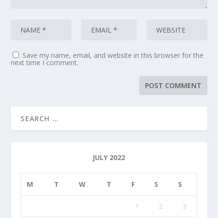
Save my name, email, and website in this browser for the
next time I comment.
JULY 2022
M
T
W
T
F
S
S
1
2
3