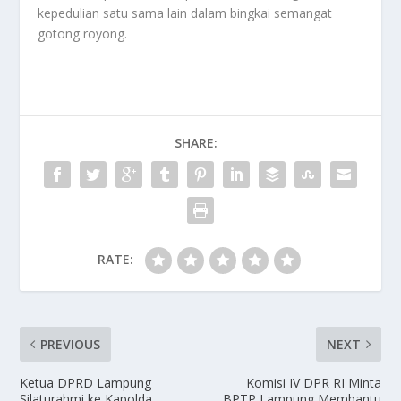
kepedulian satu sama lain dalam bingkai semangat
gotong royong.
SHARE:
RATE:
PREVIOUS
NEXT
Ketua DPRD Lampung
Komisi IV DPR RI Minta
Silaturahmi ke Kapolda
BPTP Lampung Membantu