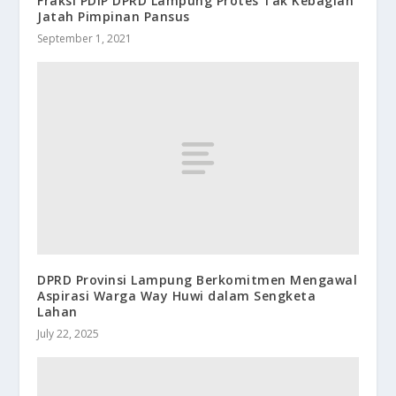
Fraksi PDIP DPRD Lampung Protes Tak Kebagian
Jatah Pimpinan Pansus
September 1, 2021
DPRD Provinsi Lampung Berkomitmen Mengawal
Aspirasi Warga Way Huwi dalam Sengketa
Lahan
July 22, 2025