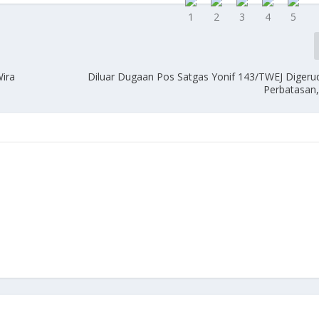
Wira
Diluar Dugaan Pos Satgas Yonif 143/TWEJ Diger
Perbatasan,