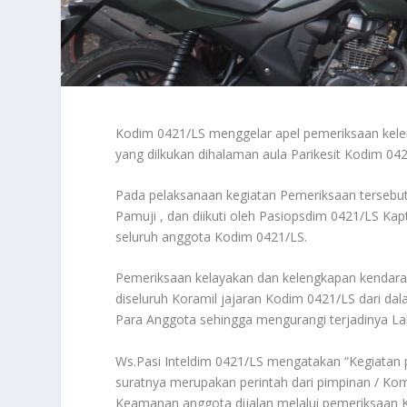
Kodim 0421/LS menggelar apel pemeriksaan kelen
yang dilkukan dihalaman aula Parikesit Kodim 042
Pada pelaksanaan kegiatan Pemeriksaan tersebut
Pamuji , dan diikuti oleh Pasiopsdim 0421/LS Kapt
seluruh anggota Kodim 0421/LS.
Pemeriksaan kelayakan dan kelengkapan kendaraan
diseluruh Koramil jajaran Kodim 0421/LS dari d
Para Anggota sehingga mengurangi terjadinya Laka
Ws.Pasi Inteldim 0421/LS mengatakan “Kegiatan 
suratnya merupakan perintah dari pimpinan / Kom
Keamanan anggota dijalan melalui pemeriksaan Ke