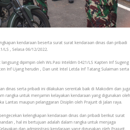
gkapan kendaraan beserta surat surat kendaraan dinas dan pribadi
1/LS , Selasa 06/12/2022.
 langsung dipimpin oleh Ws.Pasi Inteldim 0421/LS Kapten Inf Sugeng
en Inf Ujang herudin , Dan unit Intel Letda Inf Tatang Sulaiman serta
 dinas serta pribadi ini dilakukan serentak baik di Makodim dan jug
alam rangka untuk menjamin kelayakan kendaraan yang digunakan ole
 Lantas maupun pelanggaran Disiplin oleh Prajurit di Jalan raya.
pengecekan kelengkapan kendaraan dinas dan pribadi berikut surat
andan , hal ini bertujuan adalah dalam rangka untuk menjaga
layakan dan administrasi kendaraan yang digunakan oleh Prajurit.