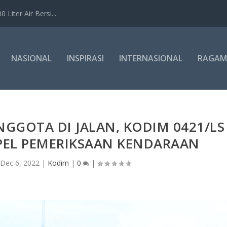
Liter Air Bersi...
NASIONAL
INSPIRASI
INTERNASIONAL
RAGAM
GGOTA DI JALAN, KODIM 0421/LS
PEL PEMERIKSAAN KENDARAAN
|
Dec 6, 2022
|
Kodim
|
0
|