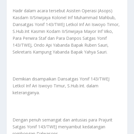
Hadir dalam acara tersebut Asisten Operasi (Asops)
Kasdam II/Sriwijaya Kolonel Inf Muhammad Mahbub,
Dansatgas Yonif 143/TWEJ Letkol Inf Ari Iswoyo Timor,
S.Hub.Int Kasmin Kodam II/Sriwijaya Mayor Inf Viko,
Para Perwira Staf dan Para Danpos Satgas Yonif
143/TWEJ, Ondo Api Yabanda Bapak Ruben Sauri,
Sekretaris Kampung Yabanda Bapak Yahya Sauri.
Demikian disampaikan Dansatgas Yonif 143/TWEJ
Letkol Inf Ari Iswoyo Timur, S.Hub.Int. dalam
keteranganya.
Dengan penuh semangat dan antusias para Prajurit
Satgas Yonif 143/TWEJ menyambut kedatangan
rombongan Dalwasops.