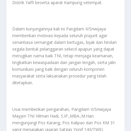
Distrik Yaffi beserta aparat Kampung setempat.
Dalam kunjungannya kali ini Pangdam II/Sriwijaya
memberikan motivasi kepada seluruh prajurit agar
senantiasa semangat dalam bertugas, bijak dan hindari
segala bentuk pelanggaran sekecil apapun yang dapat
merugikan nama baik TNI, tetap menjaga keamanan,
tingkatkan kewaspadaan dan jangan lengah, serta jalin
komunikasi yang baik dengan seluruh komponen
masyarakat serta laksanakan prosedur yang telah
ditetapkan.
Usai memberikan pengarahan, Pangdam II/Sriwijaya
Mayjen TNI Hilman Hadi, S.IP.,MBA.,M.Han.
mengunjungi Pos Karang, Pos Kalipao dan Pos KM 31
yang merupakan jajaran Satgas Yonif 143/TWEJ.