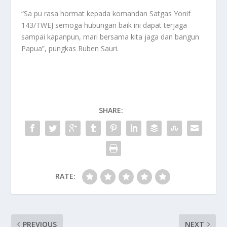
“Sa pu rasa hormat kepada komandan Satgas Yonif
143/TWEJ semoga hubungan baik ini dapat terjaga
sampai kapanpun, mari bersama kita jaga dan bangun
Papua”, pungkas Ruben Sauri.
SHARE:
RATE:
PREVIOUS
NEXT