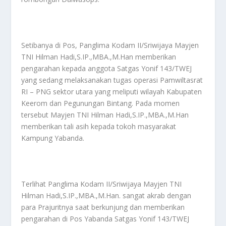
Setibanya di Pos, Panglima Kodam II/Sriwijaya Mayjen
TNI Hilman Hadi,S.IP.,MBA.,M.Han memberikan
pengarahan kepada anggota Satgas Yonif 143/TWEJ
yang sedang melaksanakan tugas operasi Pamwiltasrat
RI – PNG sektor utara yang meliputi wilayah Kabupaten
Keerom dan Pegunungan Bintang. Pada momen
tersebut Mayjen TNI Hilman Hadi,S.IP.,MBA.,M.Han
memberikan tali asih kepada tokoh masyarakat
Kampung Yabanda.
Terlihat Panglima Kodam II/Sriwijaya Mayjen TNI
Hilman Hadi,S.IP.,MBA.,M.Han. sangat akrab dengan
para Prajuritnya saat berkunjung dan memberikan
pengarahan di Pos Yabanda Satgas Yonif 143/TWEJ