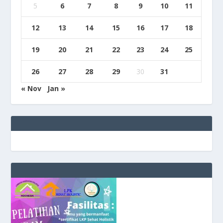
5
6
7
8
9
10
11
12
13
14
15
16
17
18
19
20
21
22
23
24
25
26
27
28
29
30
31
« Nov
Jan »
e
g
b
9
9
c
a
s