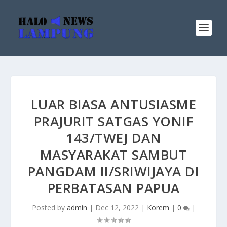
LUAR BIASA ANTUSIASME
PRAJURIT SATGAS YONIF
143/TWEJ DAN
MASYARAKAT SAMBUT
PANGDAM II/SRIWIJAYA DI
PERBATASAN PAPUA
Posted by
admin
|
Dec 12, 2022
|
Korem
|
0
|