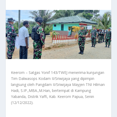
Keerom – Satgas Yonif 143/TWEJ menerima kunjungan
Tim Dalwasops Kodam II/Sriwijaya yang dipimpin
langsung oleh Pangdam II/Sriwijaya Mayjen TNI Hilman
Hadi, S.IP.,MBA.,M.Han, bertempat di Kampung
Yabanda, Distrik Yaffi, Kab. Keerom Papua, Senin
(12/12/2022).