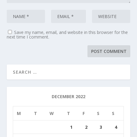
Save my name, email, and website in this browser for the
next time I comment.
DECEMBER 2022
M
T
W
T
F
S
S
1
2
3
4