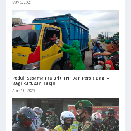
May 6, 2021
Peduli Sesama Prajurit TNI Dan Persit Bagi –
Bagi Ratusan Takjil
April 10, 2023