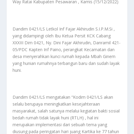
Way Ratai Kabupaten Pesawaran , Kamis (15/12/2022)
Dandim 0421/LS Letkol Inf Fajar Akhirudin S.I.P.M.Si ,
yang didampingi oleh Ibu Ketua Persit KCK Cabang
XXXIII Dim 0421, Ny. Dini Fajar Akhirudin, Danramil 421-
05/PDC Kapten Inf Paino, perangkat Kecamatan dan
desa menyerahkan kunci rumah kepada Mbah Ginem
yang hunian rumahnya terbangun baru dan sudah layak
huni.
Dandim 0421/LS mengatakan “Kodim 0421/LS akan
selalu berupaya meningkatkan kesejahteraan
masyarakat, salah satunya melalui kegiatan bakti sosial
bedah rumah tidak layak huni (RTLH) , hal ini
merupakan implementasi dari sebuah tema yang
diusung pada peringatan hari juang Kartika ke 77 tahun