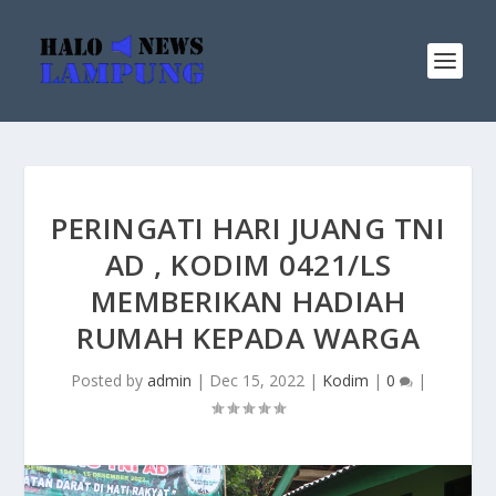
PERINGATI HARI JUANG TNI
AD , KODIM 0421/LS
MEMBERIKAN HADIAH
RUMAH KEPADA WARGA
Posted by
admin
|
Dec 15, 2022
|
Kodim
|
0
|