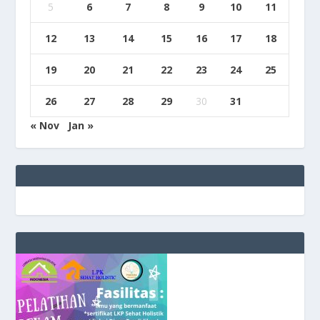
5
6
7
8
9
10
11
12
13
14
15
16
17
18
19
20
21
22
23
24
25
26
27
28
29
30
31
« Nov
Jan »
e
g
b
9
9
c
a
s