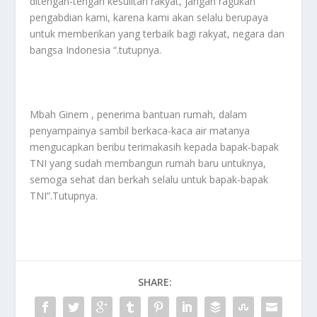
ditengah-tengah kesulitan rakyat, jangan ragukan
pengabdian kami, karena kami akan selalu berupaya
untuk memberikan yang terbaik bagi rakyat, negara dan
bangsa Indonesia “.tutupnya.
Mbah Ginem , penerima bantuan rumah, dalam
penyampainya sambil berkaca-kaca air matanya
mengucapkan beribu terimakasih kepada bapak-bapak
TNI yang sudah membangun rumah baru untuknya,
semoga sehat dan berkah selalu untuk bapak-bapak
TNI”.Tutupnya.
SHARE: