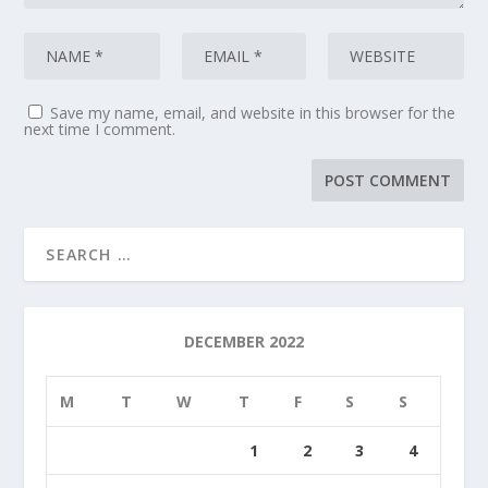
Save my name, email, and website in this browser for the
next time I comment.
DECEMBER 2022
M
T
W
T
F
S
S
1
2
3
4