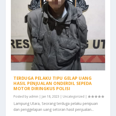
TERDUGA PELAKU TIPU GELAP UANG
HASIL PENJUALAN ONDERDIL SEPEDA
MOTOR DIRINGKUS POLISI
Posted by
admin
|
Jan 18, 2023
|
Uncategorized
|
Lampung Utara, Seorang terduga pelaku penipuan
dan penggelapan uang setoran hasil penjualan...