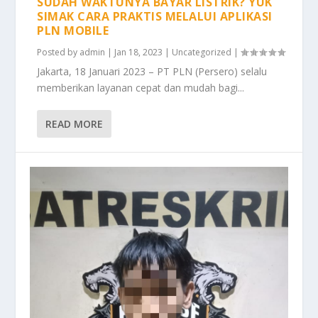
SUDAH WAKTUNYA BAYAR LISTRIK? YUK
SIMAK CARA PRAKTIS MELALUI APLIKASI
PLN MOBILE
Posted by
admin
|
Jan 18, 2023
|
Uncategorized
|
Jakarta, 18 Januari 2023 – PT PLN (Persero) selalu
memberikan layanan cepat dan mudah bagi...
READ MORE