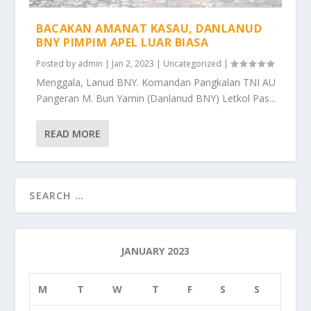
BACAKAN AMANAT KASAU, DANLANUD
BNY PIMPIM APEL LUAR BIASA
Posted by
admin
|
Jan 2, 2023
|
Uncategorized
|
Menggala, Lanud BNY. Komandan Pangkalan TNI AU
Pangeran M. Bun Yamin (Danlanud BNY) Letkol Pas...
READ MORE
JANUARY 2023
M
T
W
T
F
S
S