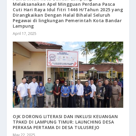
Melaksanakan Apel Mingguan Perdana Pasca
Cuti Hari Raya Idul fitri 1446 H/Tahun 2025 yang
Dirangkaikan Dengan Halal Bihalal Seluruh
Pegawai di lingkungan Pemerintah Kota Bandar
Lampung
April 17, 2025
OJK DORONG LITERASI DAN INKLUSI KEUANGAN
TPAKD DI LAMPUNG TIMUR: LAUNCHING DESA
PERKASA PERTAMA DI DESA TULUSREJO
May 22, 2025