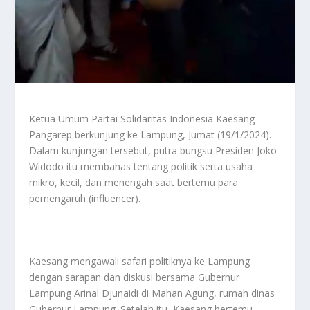
Ketua Umum Partai Solidaritas Indonesia Kaesang
Pangarep berkunjung ke Lampung, Jumat (19/1/2024).
Dalam kunjungan tersebut, putra bungsu Presiden Joko
Widodo itu membahas tentang politik serta usaha
mikro, kecil, dan menengah saat bertemu para
pemengaruh (influencer).
Kaesang mengawali safari politiknya ke Lampung
dengan sarapan dan diskusi bersama Gubernur
Lampung Arinal Djunaidi di Mahan Agung, rumah dinas
Gubernur Lampung. Setelah itu, Kaesang bertemu