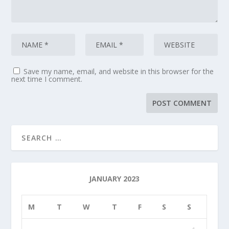
Save my name, email, and website in this browser for the
next time I comment.
JANUARY 2023
M
T
W
T
F
S
S