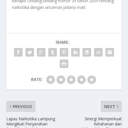
berlapis Undang-undang nomor 35 tahun 2009 tentang
narkotika dengan ancaman pidana mati.
SHARE:
RATE:
PREVIOUS
NEXT
Lapas Narkotika Lampung
Sinergi Memperkuat
Mengikuti Penyerahan
Ketahanan dan