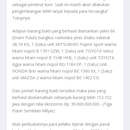
sebagai perekrut kurir. Saat ini masih akan dilakukan
pengembangan lebih lanjut kepada para tersangka”
Tutupnya
Adapun barang bukti yang berhasil diamankan yakni 60
(Enam Puluh) bungkus narkotika jenis shabu seberat
38,19 KG, 1 (Satu) unit MITSUBHISI Pajero Sport warna
hitam nopol B 1701 SZW, 1 (Satu) unit TOYOTA Veloz
warna hitam nopol B 1548 HKB, 1 (Satu) unit TOYOTA
Agya warna hitam nopol BG 1184 EP, 1 (Satu) Unit
HONDA Brio warna hitam nopol BE 1560 XX, 1 (Satu)
unit MAZDA 2 warna hitam nopol BE 1402 CO.
Dari jumlah barang bukti tersebut maka jiwa yang
berhasil diselamatkan sebanyak kurang lebih 152.722
jiwa dengan nilai ekonomis Rp. 39.000.000.000.- (Tiga
Puluh Sembilan Milyar)
Atas perbuatannya para pelaku dijerat dengan pasal