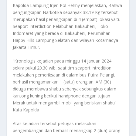
Kapolda Lampung Irjen Pol Helmy menjelaskan, Bahwa
pengungkapan Narkotika sebanyak 38,19 Kg tersebut
merupakan hasil penangkapan di 4 (empat) lokasi yaitu
Seaport Interdiction Pelabuhan Bakauheni, Toko
Indomaret yang berada di Bakauheni, Perumahan
Happy Hills Lampung Selatan dan wilayah Kotamadya
Jakarta Timur.
“Kronologis kejadian pada minggu 14 januari 2024
sekira pukul 20.30 wib, saat tim seaport intredition
melakukan pemeriksaan di dalam bus Putra Pelangi,
berhasil mengamankan 1 (satu) orang an. AM (30)
diduga membawa shabu sebanyak sebungkus dalam
kantong kuning berikut handphone dengan tujuan
Merak untuk mengambil mobil yang berisikan shabu”
Kata Kapolda
Atas kejadian tersebut petugas melakukan
pengembangan dan berhasil menangkap 2 (dua) orang