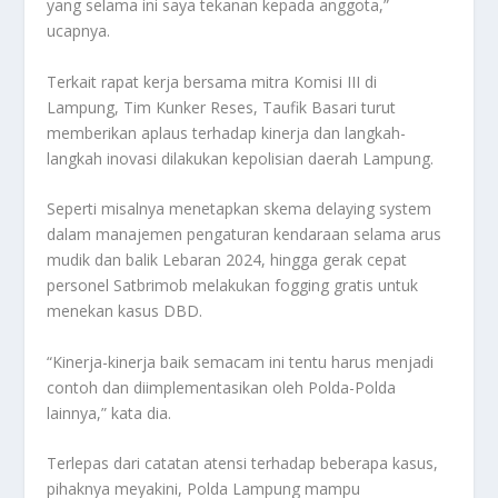
yang selama ini saya tekanan kepada anggota,”
ucapnya.
Terkait rapat kerja bersama mitra Komisi III di
Lampung, Tim Kunker Reses, Taufik Basari turut
memberikan aplaus terhadap kinerja dan langkah-
langkah inovasi dilakukan kepolisian daerah Lampung.
Seperti misalnya menetapkan skema delaying system
dalam manajemen pengaturan kendaraan selama arus
mudik dan balik Lebaran 2024, hingga gerak cepat
personel Satbrimob melakukan fogging gratis untuk
menekan kasus DBD.
“Kinerja-kinerja baik semacam ini tentu harus menjadi
contoh dan diimplementasikan oleh Polda-Polda
lainnya,” kata dia.
Terlepas dari catatan atensi terhadap beberapa kasus,
pihaknya meyakini, Polda Lampung mampu