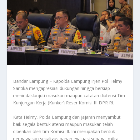
Bandar Lampung – Kapolda Lampung Irjen Pol Helmy
Santika mengapresiasi dukungan hingga bersiap
menindaklanjuti masukan maupun catatan diatensi Tim
Kunjungan Kerja (Kunker) Reser Komisi III DPR RI.
Kata Helmy, Polda Lampung dan jajaran menyambut
baik segala bentuk atensi maupun masukan telah
diberikan oleh tim Komisi III. Ini merupakan bentuk
pengawasan sekaligus bahan evaluasi sebagai mitra