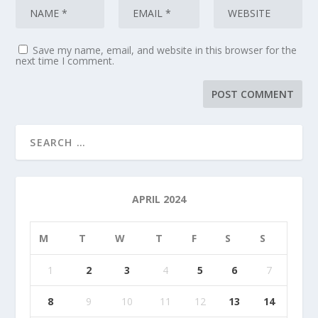
Save my name, email, and website in this browser for the
next time I comment.
APRIL 2024
M
T
W
T
F
S
S
1
2
3
4
5
6
7
8
9
10
11
12
13
14