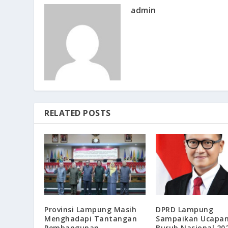
admin
RELATED POSTS
Provinsi Lampung Masih
DPRD Lampung
Menghadapi Tantangan
Sampaikan Ucapan
Pembangunan
Buruh Nasional 20