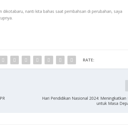
an dikotabaru, nanti kita bahas saat pembahsan di perubahan, saya
tupnya.
RATE:
DPR
Hari Pendidikan Nasional 2024: Meningkatka
untuk Masa Dep