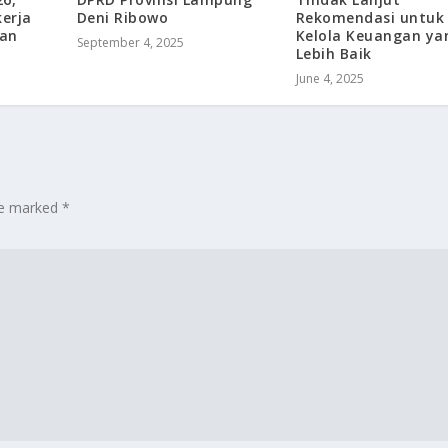
Deni Ribowo
Rekomendasi untuk
kerja
Kelola Keuangan ya
an
September 4, 2025
Lebih Baik
June 4, 2025
are marked
*