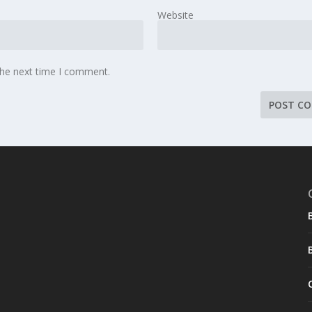
Website
the next time I comment.