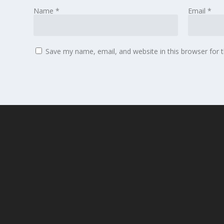
Name
*
Email
*
Save my name, email, and website in this browser for 