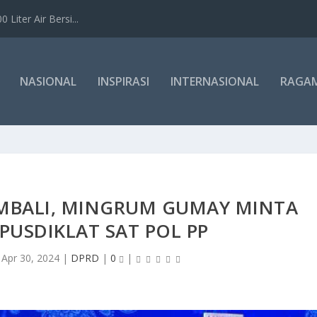
Liter Air Bersi...
NASIONAL
INSPIRASI
INTERNASIONAL
RAGA
EMBALI, MINGRUM GUMAY MINTA
PUSDIKLAT SAT POL PP
|
Apr 30, 2024
|
DPRD
|
0
|