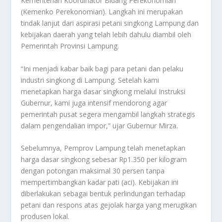
Kementerian Koordinator Bidang Perekonomian
(Kemenko Perekonomian). Langkah ini merupakan
tindak lanjut dari aspirasi petani singkong Lampung dan
kebijakan daerah yang telah lebih dahulu diambil oleh
Pemerintah Provinsi Lampung.
“Ini menjadi kabar baik bagi para petani dan pelaku
industri singkong di Lampung. Setelah kami
menetapkan harga dasar singkong melalui Instruksi
Gubernur, kami juga intensif mendorong agar
pemerintah pusat segera mengambil langkah strategis
dalam pengendalian impor,” ujar Gubernur Mirza.
Sebelumnya, Pemprov Lampung telah menetapkan
harga dasar singkong sebesar Rp1.350 per kilogram
dengan potongan maksimal 30 persen tanpa
mempertimbangkan kadar pati (aci). Kebijakan ini
diberlakukan sebagai bentuk perlindungan terhadap
petani dan respons atas gejolak harga yang merugikan
produsen lokal.