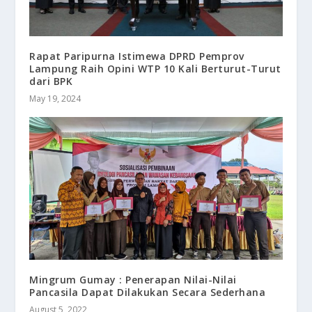
Rapat Paripurna Istimewa DPRD Pemprov
Lampung Raih Opini WTP 10 Kali Berturut-Turut
dari BPK
May 19, 2024
Mingrum Gumay : Penerapan Nilai-Nilai
Pancasila Dapat Dilakukan Secara Sederhana
August 5, 2022