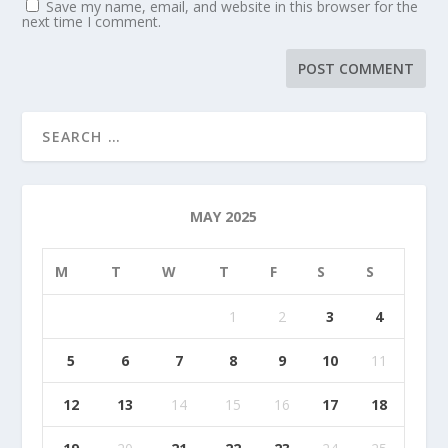
Save my name, email, and website in this browser for the
next time I comment.
MAY 2025
M
T
W
T
F
S
S
1
2
3
4
5
6
7
8
9
10
11
12
13
14
15
16
17
18