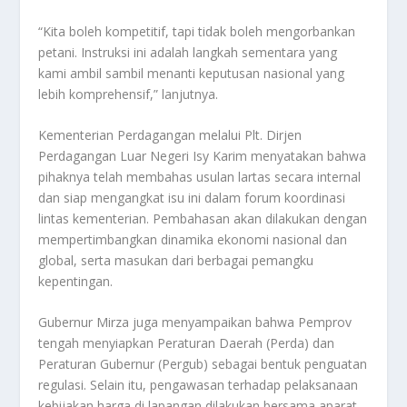
“Kita boleh kompetitif, tapi tidak boleh mengorbankan
petani. Instruksi ini adalah langkah sementara yang
kami ambil sambil menanti keputusan nasional yang
lebih komprehensif,” lanjutnya.
Kementerian Perdagangan melalui Plt. Dirjen
Perdagangan Luar Negeri Isy Karim menyatakan bahwa
pihaknya telah membahas usulan lartas secara internal
dan siap mengangkat isu ini dalam forum koordinasi
lintas kementerian. Pembahasan akan dilakukan dengan
mempertimbangkan dinamika ekonomi nasional dan
global, serta masukan dari berbagai pemangku
kepentingan.
Gubernur Mirza juga menyampaikan bahwa Pemprov
tengah menyiapkan Peraturan Daerah (Perda) dan
Peraturan Gubernur (Pergub) sebagai bentuk penguatan
regulasi. Selain itu, pengawasan terhadap pelaksanaan
kebijakan harga di lapangan dilakukan bersama aparat