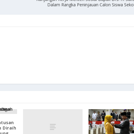
Dalam Rangka Peninjauan Calon Siswa Seko
atusan
 Diraih
pung