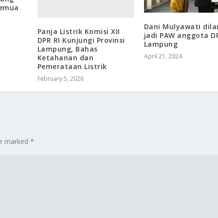
Semua
Dani Mulyawati dila
Panja Listrik Komisi XII
jadi PAW anggota D
DPR RI Kunjungi Provinsi
Lampung
Lampung, Bahas
April 21, 2024
Ketahanan dan
Pemerataan Listrik
February 5, 2026
are marked
*