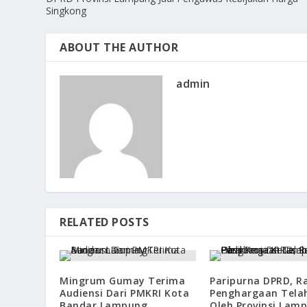
Singkong
ABOUT THE AUTHOR
admin
RELATED POSTS
Mingrum Gumay Terima
Paripurna DPRD, R
Audiensi Dari PMKRI Kota
Penghargaan Telah
Bandar Lampung
Oleh Provinsi Lam