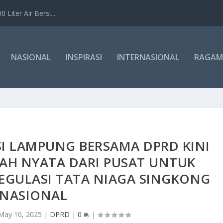
Liter Air Bersi...
NASIONAL
INSPIRASI
INTERNASIONAL
RAGAM
I LAMPUNG BERSAMA DPRD KINI
H NYATA DARI PUSAT UNTUK
GULASI TATA NIAGA SINGKONG
NASIONAL
May 10, 2025
|
DPRD
|
0
|