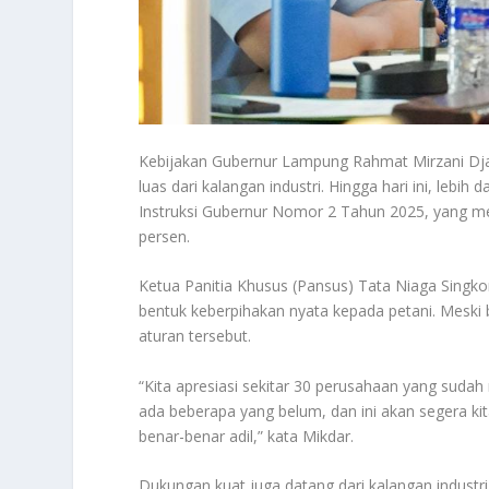
Kebijakan Gubernur Lampung Rahmat Mirzani Dja
luas dari kalangan industri. Hingga hari ini, leb
Instruksi Gubernur Nomor 2 Tahun 2025, yang m
persen.
Ketua Panitia Khusus (Pansus) Tata Niaga Singk
bentuk keberpihakan nyata kepada petani. Meski
aturan tersebut.
“Kita apresiasi sekitar 30 perusahaan yang sudah
ada beberapa yang belum, dan ini akan segera kita 
benar-benar adil,” kata Mikdar.
Dukungan kuat juga datang dari kalangan indus