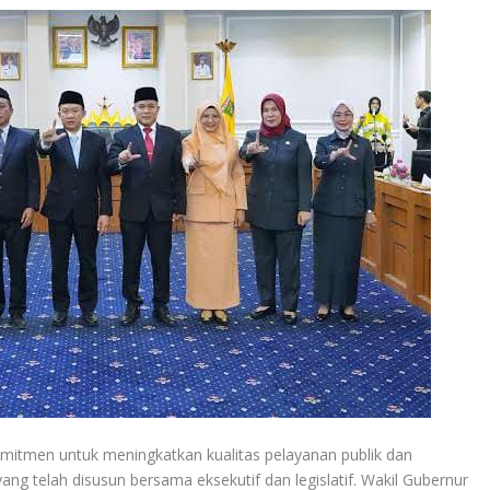
mitmen untuk meningkatkan kualitas pelayanan publik dan
g telah disusun bersama eksekutif dan legislatif. Wakil Gubernur