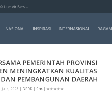
Liter Air Bersi...
NASIONAL
INSPIRASI
INTERNASIONAL
RAGAM
RSAMA PEMERINTAH PROVINSI
N MENINGKATKAN KUALITAS
K DAN PEMBANGUNAN DAERAH
|
Jul 4, 2025
|
DPRD
|
0
|