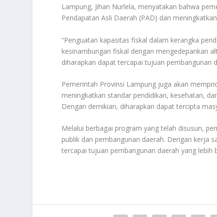
Lampung, Jihan Nurlela, menyatakan bahwa pemer
Pendapatan Asli Daerah (PAD) dan meningkatkan 
“Penguatan kapasitas fiskal dalam kerangka pe
kesinambungan fiskal dengan mengedepankan al
diharapkan dapat tercapai tujuan pembangunan dae
Pemerintah Provinsi Lampung juga akan memprio
meningkatkan standar pendidikan, kesehatan, dan
Dengan demikian, diharapkan dapat tercipta masya
Melalui berbagai program yang telah disusun, pe
publik dan pembangunan daerah. Dengan kerja sam
tercapai tujuan pembangunan daerah yang lebih ba