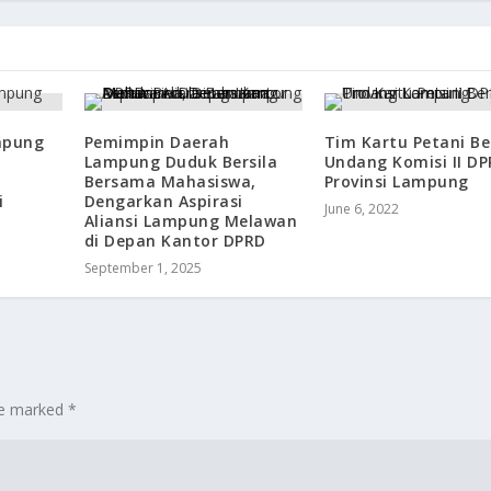
mpung
‎Pemimpin Daerah
Tim Kartu Petani Be
Lampung Duduk Bersila
Undang Komisi II D
Bersama Mahasiswa,
Provinsi Lampung
i
Dengarkan Aspirasi
June 6, 2022
Aliansi Lampung Melawan
di Depan Kantor DPRD
September 1, 2025
are marked
*