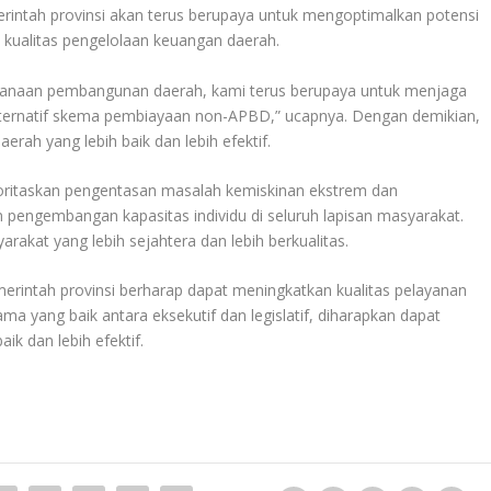
intah provinsi akan terus berupaya untuk mengoptimalkan potensi
kualitas pengelolaan keuangan daerah.
ndanaan pembangunan daerah, kami terus berupaya untuk menjaga
ternatif skema pembiayaan non-APBD,” ucapnya. Dengan demikian,
rah yang lebih baik dan lebih efektif.
ritaskan pengentasan masalah kemiskinan ekstrem dan
 pengembangan kapasitas individu di seluruh lapisan masyarakat.
rakat yang lebih sejahtera dan lebih berkualitas.
merintah provinsi berharap dapat meningkatkan kualitas pelayanan
a yang baik antara eksekutif dan legislatif, diharapkan dapat
ik dan lebih efektif.