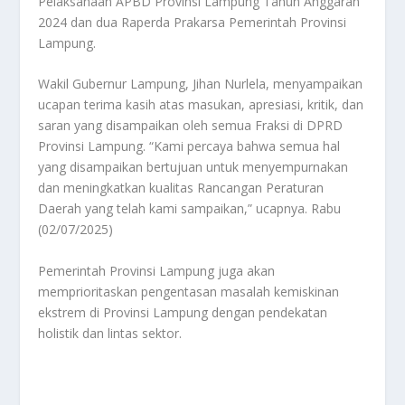
Pelaksanaan APBD Provinsi Lampung Tahun Anggaran
2024 dan dua Raperda Prakarsa Pemerintah Provinsi
Lampung.
Wakil Gubernur Lampung, Jihan Nurlela, menyampaikan
ucapan terima kasih atas masukan, apresiasi, kritik, dan
saran yang disampaikan oleh semua Fraksi di DPRD
Provinsi Lampung. “Kami percaya bahwa semua hal
yang disampaikan bertujuan untuk menyempurnakan
dan meningkatkan kualitas Rancangan Peraturan
Daerah yang telah kami sampaikan,” ucapnya. Rabu
(02/07/2025)
Pemerintah Provinsi Lampung juga akan
memprioritaskan pengentasan masalah kemiskinan
ekstrem di Provinsi Lampung dengan pendekatan
holistik dan lintas sektor.