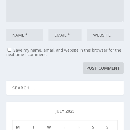
Save my name, email, and website in this browser for the
next time I comment.
JULY 2025
M
T
W
T
F
S
S