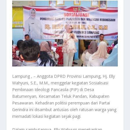
Lampung , – Anggota DPRD Provinsi Lampung, Hj. Elly
Wahyuni, S.E., M.M., menggelar kegiatan Sosialisasi
Pembinaan Ideologi Pancasila (PIP) di Desa
Batumenyan, Kecamatan Teluk Pandan, Kabupaten
Pesawaran. Kehadiran politisi perempuan dari Partai
Gerindra ini disambut antusias oleh ratusan warga yang
memadati lokasi kegiatan sejak pagi.
Dalam sambutannya, Elly Wahyuni menekankan