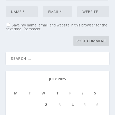
Save my name, email, and website in this browser for the
next time I comment.
JULY 2025
M
T
W
T
F
S
S
1
2
3
4
5
6