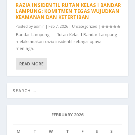
RAZIA INSIDENTIL RUTAN KELAS I BANDAR
LAMPUNG: KOMITMEN TEGAS WUJUDKAN
KEAMANAN DAN KETERTIBAN
Posted by
admin
|
Feb 7, 2026
|
Uncategorized
|
Bandar Lampung — Rutan Kelas I Bandar Lampung
melaksanakan razia insidentil sebagai upaya
menjaga...
READ MORE
FEBRUARY 2026
M
T
W
T
F
S
S