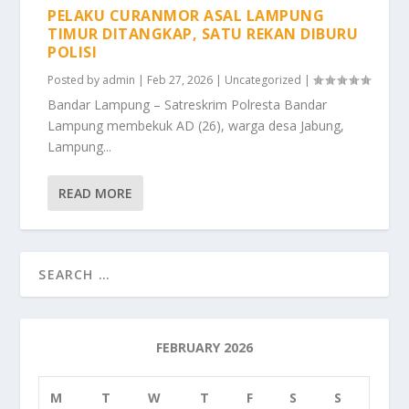
PELAKU CURANMOR ASAL LAMPUNG
TIMUR DITANGKAP, SATU REKAN DIBURU
POLISI
Posted by
admin
|
Feb 27, 2026
|
Uncategorized
|
Bandar Lampung – Satreskrim Polresta Bandar
Lampung membekuk AD (26), warga desa Jabung,
Lampung...
READ MORE
FEBRUARY 2026
M
T
W
T
F
S
S