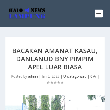
BACAKAN AMANAT KASAU,
DANLANUD BNY PIMPIM
APEL LUAR BIASA
Posted by
admin
|
Jan 2, 2023
|
Uncategorized
|
0
|