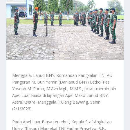
Menggala, Lanud BNY. Komandan Pangkalan TNI AU
Pangeran M. Bun Yamin (Danlanud BNY) Letkol Pas
Yoseph M. Purba, M.Avn.Mgt., M.M.S., pcsc., memimpin
Apel Luar Biasa di lapangan Apel Mako Lanud BNY,
Astra Ksetra, Menggala, Tulang Bawang, Senin
(2/1/2023).
Pada Apel Luar Biasa tersebut, Kepala Staf Angkatan
Udara (Kasau) Marsekal TNI Fadjar Prasetyo, S.E.,