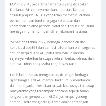
M.P.P., CSFA., pada Amanat tertulis yang dibacakan
Danlanud BNY menyampaikan, apresiasi kepada
seluruh prajurit TNI AU yang telah mematuhi arahan
pemerintah dan turut menjaga ketertiban dan
keamanan selama periode Natal dan Tahun Baru guna
menjaga momentum pemulihan ekonomi nasional.
“Sepanjang tahun 2022, berbagai pencapaian dan
kontribusi positif telah berhasil ditorehkan oleh segenap
satuan kerja di TNI AU, patut kita syukuri karena
sejatinya keberhasilan tugas adalah berkat rahmat dan
karunia Tuhan Yang Maha Esa,” tegas Kasau.
Lebih lanjut Kasau mengatakan, di tengah berbagai
ujian bangsa TNI AU mampu hadir untuk membantu
dan meringankan kesulitan rakyat, khususnya terhadap
masyarakat yang terdampak bencana seperti tanah
longsor dan gempa bumi di Cianjur, erupsi gunung
semeru, serta yang paling utama adalah tantangan