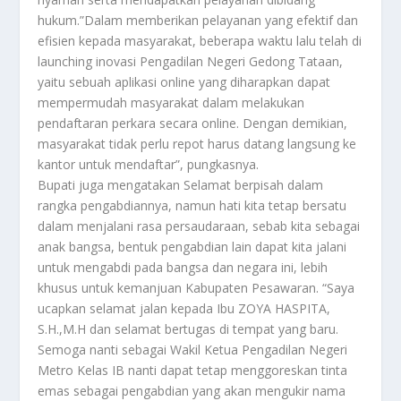
hukum.”Dalam memberikan pelayanan yang efektif dan
efisien kepada masyarakat, beberapa waktu lalu telah di
launching inovasi Pengadilan Negeri Gedong Tataan,
yaitu sebuah aplikasi online yang diharapkan dapat
mempermudah masyarakat dalam melakukan
pendaftaran perkara secara online. Dengan demikian,
masyarakat tidak perlu repot harus datang langsung ke
kantor untuk mendaftar”, pungkasnya.
Bupati juga mengatakan Selamat berpisah dalam
rangka pengabdiannya, namun hati kita tetap bersatu
dalam menjalani rasa persaudaraan, sebab kita sebagai
anak bangsa, bentuk pengabdian lain dapat kita jalani
untuk mengabdi pada bangsa dan negara ini, lebih
khusus untuk kemanjuan Kabupaten Pesawaran. “Saya
ucapkan selamat jalan kepada Ibu ZOYA HASPITA,
S.H.,M.H dan selamat bertugas di tempat yang baru.
Semoga nanti sebagai Wakil Ketua Pengadilan Negeri
Metro Kelas IB nanti dapat tetap menggoreskan tinta
emas sebagai pengabdian yang akan mengukir nama