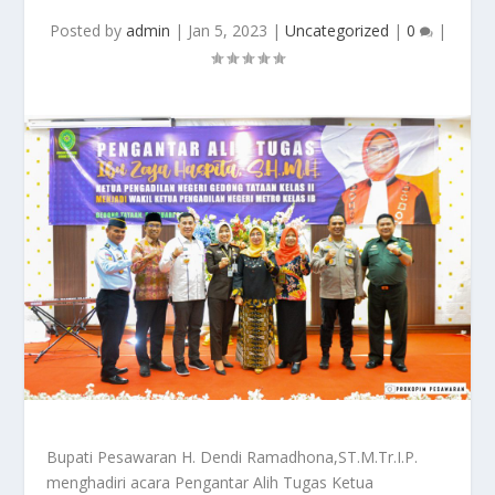
Posted by
admin
|
Jan 5, 2023
|
Uncategorized
|
0
|
Bupati Pesawaran H. Dendi Ramadhona,ST.M.Tr.I.P.
menghadiri acara Pengantar Alih Tugas Ketua