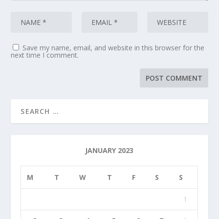
Save my name, email, and website in this browser for the
next time I comment.
JANUARY 2023
M
T
W
T
F
S
S
1