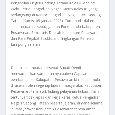
Pengadilan Negeri Gedong Tataan Kelas II Menjadi
Wakil Ketua Pengadilan Negeri Metro Kelas IB yang
berlangsung di Kantor Pengadilan Negeri Kec. Gedong
Tataan(Kamis, 05 Januari 2023). Turut hadir dalam
kesempatan tersebut, Jajaran Forkopimda Kabupaten
Pesawaran, Sekretaris Daerah Kabupaten Pesawaran
dan Para Pejabat Struktural di lingkungan Pemkab
Lampung Selatan.
Dalam kesempatan tersebut Bupati Dendi
menyampaikan sambutan nya bahwa Capaian
pembangunan Kabupaten Pesawaran kini sudah mulai
dirasakan oleh segenap lapisan masyarakat Kabupaten
Pesawaran, termasuk bidang pelayanan hukum. Hal ini
tentunya tidak lepas dari kerja keras Ketua Pengadilan
Negeri Gedong Tataan beserta jajaran, dimana selama
ini masyarakat Kabupaten Pesawaran terasa aman,
nyaman serta mendapatkan pelayanan dibidang