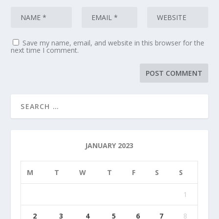
Save my name, email, and website in this browser for the
next time I comment.
JANUARY 2023
M
T
W
T
F
S
S
1
2
3
4
5
6
7
8