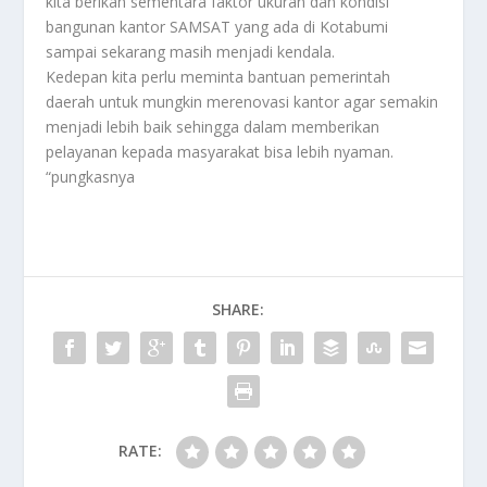
kita berikan sementara faktor ukuran dan kondisi
bangunan kantor SAMSAT yang ada di Kotabumi
sampai sekarang masih menjadi kendala.
Kedepan kita perlu meminta bantuan pemerintah
daerah untuk mungkin merenovasi kantor agar semakin
menjadi lebih baik sehingga dalam memberikan
pelayanan kepada masyarakat bisa lebih nyaman.
“pungkasnya
SHARE:
RATE: