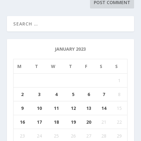
JANUARY 2023
M
T
W
T
F
S
S
1
2
3
4
5
6
7
8
9
10
11
12
13
14
15
16
17
18
19
20
21
22
23
24
25
26
27
28
29