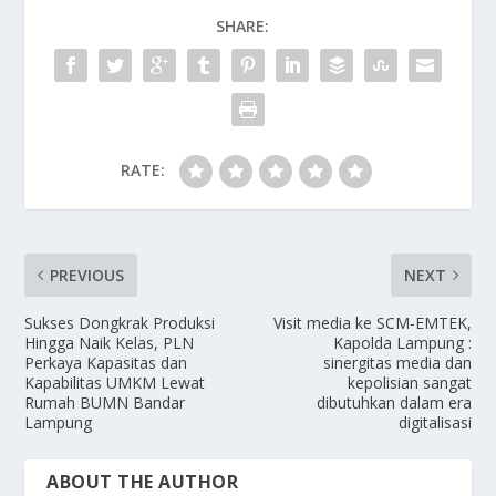
SHARE:
RATE:
PREVIOUS
NEXT
Sukses Dongkrak Produksi
Visit media ke SCM-EMTEK,
Hingga Naik Kelas, PLN
Kapolda Lampung :
Perkaya Kapasitas dan
sinergitas media dan
Kapabilitas UMKM Lewat
kepolisian sangat
Rumah BUMN Bandar
dibutuhkan dalam era
Lampung
digitalisasi
ABOUT THE AUTHOR