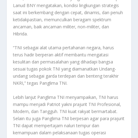
Lanud BNY mengatakan, kondisi lingkungan strategis
saat ini berkembang dengan cepat, dinamis, dan penuh
ketidakpastian, memunculkan beragam spektrum
ancaman, baik ancaman militer, non-militer, dan
Hibrida.
“TNI sebagai alat utama pertahanan negara, harus
terus hadir berperan aktif membantu mengatasi
kesulitan dan permasalahan yang dihadapi bangsa
sesuai tugas pokok TNI yang diamanatkan Undang-
undang sebagai garda terdepan dan benteng terakhir
NKRI,” tegas Panglima TNI.
Lebih lanjut Panglima TNI menyampaikan, TNI harus
mampu menjadi Patriot yakni prajurit TNI Profesional,
Modern, dan Tangguh. TNI kuat rakyat bermartabat.
Selain itu juga Panglima TNI berpesan agar para prajurit
TNI dapat mempertajam naluri tempur dan
kemampuan dalam pelaksanaan tugas operasi