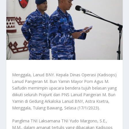
Menggala, Lanud BNY. Kepala Dinas Operasi (Kadisops)
Lanud Pangeran M. Bun Yamin Mayor Pom Agus M.
Saifudin memimpin upacara bendera tujuh belasan yang
diikuti seluruh Prajurit dan PNS Lanud Pangeran M. Bun
Yamin di Gedung Arkaloka Lanud BNY, Astra Ksetra,
Menggala, Tulang Bawang, Selasa (17/1/2023).
Panglima TNI Laksamana TNI Yudo Margono, S.E.,
M.M., dalam amanat tertulis yang dibacakan Kadisops