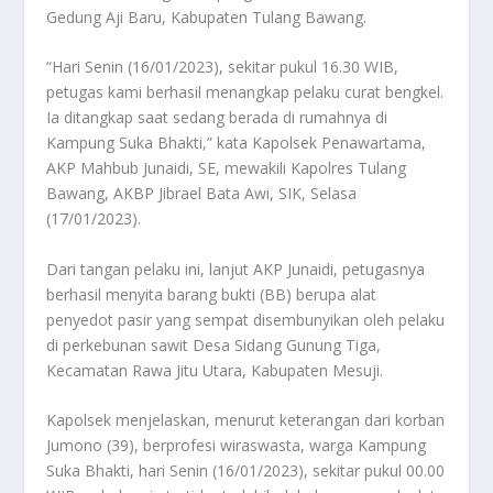
Gedung Aji Baru, Kabupaten Tulang Bawang.
“Hari Senin (16/01/2023), sekitar pukul 16.30 WIB,
petugas kami berhasil menangkap pelaku curat bengkel.
Ia ditangkap saat sedang berada di rumahnya di
Kampung Suka Bhakti,” kata Kapolsek Penawartama,
AKP Mahbub Junaidi, SE, mewakili Kapolres Tulang
Bawang, AKBP Jibrael Bata Awi, SIK, Selasa
(17/01/2023).
Dari tangan pelaku ini, lanjut AKP Junaidi, petugasnya
berhasil menyita barang bukti (BB) berupa alat
penyedot pasir yang sempat disembunyikan oleh pelaku
di perkebunan sawit Desa Sidang Gunung Tiga,
Kecamatan Rawa Jitu Utara, Kabupaten Mesuji.
Kapolsek menjelaskan, menurut keterangan dari korban
Jumono (39), berprofesi wiraswasta, warga Kampung
Suka Bhakti, hari Senin (16/01/2023), sekitar pukul 00.00