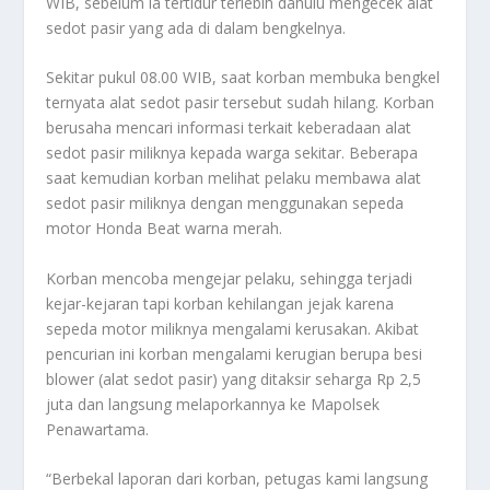
WIB, sebelum ia tertidur terlebih dahulu mengecek alat
sedot pasir yang ada di dalam bengkelnya.
Sekitar pukul 08.00 WIB, saat korban membuka bengkel
ternyata alat sedot pasir tersebut sudah hilang. Korban
berusaha mencari informasi terkait keberadaan alat
sedot pasir miliknya kepada warga sekitar. Beberapa
saat kemudian korban melihat pelaku membawa alat
sedot pasir miliknya dengan menggunakan sepeda
motor Honda Beat warna merah.
Korban mencoba mengejar pelaku, sehingga terjadi
kejar-kejaran tapi korban kehilangan jejak karena
sepeda motor miliknya mengalami kerusakan. Akibat
pencurian ini korban mengalami kerugian berupa besi
blower (alat sedot pasir) yang ditaksir seharga Rp 2,5
juta dan langsung melaporkannya ke Mapolsek
Penawartama.
“Berbekal laporan dari korban, petugas kami langsung