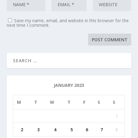
Save my name, email, and website in this browser for the
next time I comment.
JANUARY 2023
M
T
W
T
F
S
S
1
2
3
4
5
6
7
8