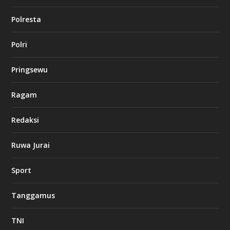
o
Polresta
l
Polri
u
c
k
Pringsewu
8
c
a
Ragam
s
i
Redaksi
n
o
Ruwa Jurai
w
Sport
3
8
8
Tanggamus
c
a
s
TNI
i