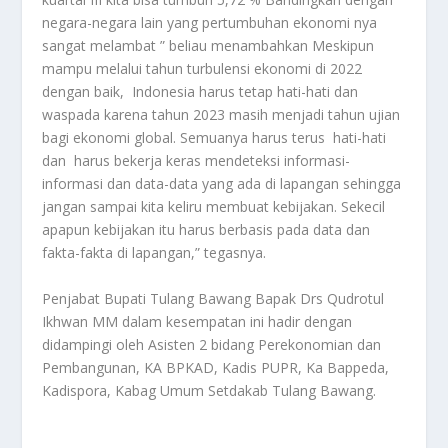
negara-negara lain yang pertumbuhan ekonomi nya
sangat melambat ” beliau menambahkan Meskipun
mampu melalui tahun turbulensi ekonomi di 2022
dengan baik, Indonesia harus tetap hati-hati dan
waspada karena tahun 2023 masih menjadi tahun ujian
bagi ekonomi global. Semuanya harus terus hati-hati
dan harus bekerja keras mendeteksi informasi-
informasi dan data-data yang ada di lapangan sehingga
jangan sampai kita keliru membuat kebijakan. Sekecil
apapun kebijakan itu harus berbasis pada data dan
fakta-fakta di lapangan,” tegasnya.
Penjabat Bupati Tulang Bawang Bapak Drs Qudrotul
Ikhwan MM dalam kesempatan ini hadir dengan
didampingi oleh Asisten 2 bidang Perekonomian dan
Pembangunan, KA BPKAD, Kadis PUPR, Ka Bappeda,
Kadispora, Kabag Umum Setdakab Tulang Bawang.