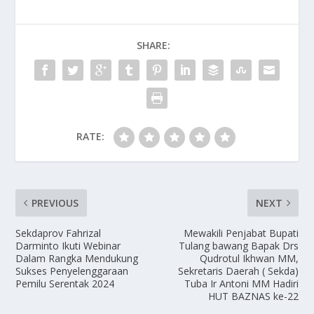
SHARE:
RATE:
PREVIOUS
NEXT
Sekdaprov Fahrizal
Mewakili Penjabat Bupati
Darminto Ikuti Webinar
Tulang bawang Bapak Drs
Dalam Rangka Mendukung
Qudrotul Ikhwan MM,
Sukses Penyelenggaraan
Sekretaris Daerah ( Sekda)
Pemilu Serentak 2024
Tuba Ir Antoni MM Hadiri
HUT BAZNAS ke-22