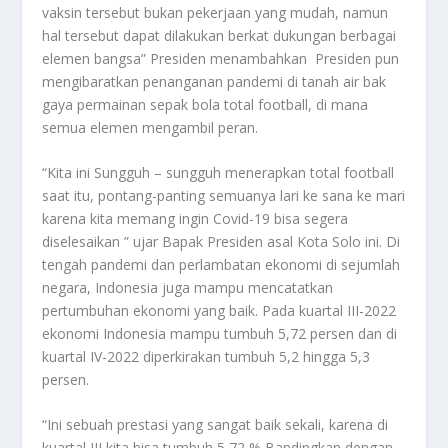
vaksin tersebut bukan pekerjaan yang mudah, namun
hal tersebut dapat dilakukan berkat dukungan berbagai
elemen bangsa” Presiden menambahkan Presiden pun
mengibaratkan penanganan pandemi di tanah air bak
gaya permainan sepak bola total football, di mana
semua elemen mengambil peran.
“Kita ini Sungguh – sungguh menerapkan total football
saat itu, pontang-panting semuanya lari ke sana ke mari
karena kita memang ingin Covid-19 bisa segera
diselesaikan ” ujar Bapak Presiden asal Kota Solo ini. Di
tengah pandemi dan perlambatan ekonomi di sejumlah
negara, Indonesia juga mampu mencatatkan
pertumbuhan ekonomi yang baik. Pada kuartal III-2022
ekonomi Indonesia mampu tumbuh 5,72 persen dan di
kuartal IV-2022 diperkirakan tumbuh 5,2 hingga 5,3
persen.
“Ini sebuah prestasi yang sangat baik sekali, karena di
kuartal III kita bisa tumbuh 5,72 % Bandingkan dengan