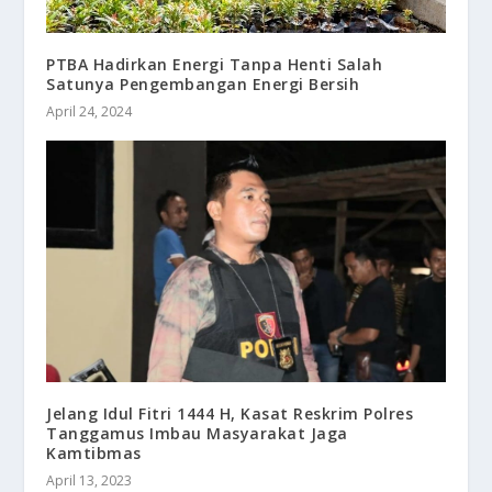
PTBA Hadirkan Energi Tanpa Henti Salah
Satunya Pengembangan Energi Bersih
April 24, 2024
Jelang Idul Fitri 1444 H, Kasat Reskrim Polres
Tanggamus Imbau Masyarakat Jaga
Kamtibmas
April 13, 2023