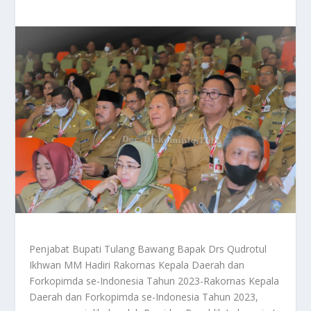
Penjabat Bupati Tulang Bawang Bapak Drs Qudrotul
Ikhwan MM Hadiri Rakornas Kepala Daerah dan
Forkopimda se-Indonesia Tahun 2023-Rakornas Kepala
Daerah dan Forkopimda se-Indonesia Tahun 2023,