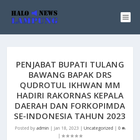
PENJABAT BUPATI TULANG
BAWANG BAPAK DRS
QUDROTUL IKHWAN MM
HADIRI RAKORNAS KEPALA
DAERAH DAN FORKOPIMDA
SE-INDONESIA TAHUN 2023
Posted by
admin
|
Jan 18, 2023
|
Uncategorized
|
0
|