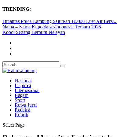
TRENDING:
Ditlantas Polda Lampung Salurkan 16.000 Liter Air Bersi...
Nama – Nama Kapolda se-Indonesia Terbaru 2025
Koboi Sedang Berburu Nelayan
Nasional
Inspirasi
Internasional
Ragam
Sport
Ruwa Jurai
Redaksi
Rubrik
Select Page