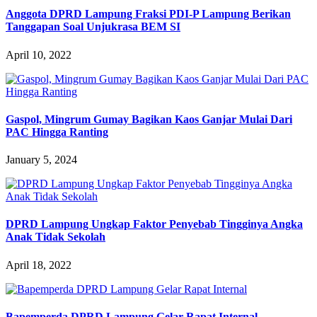
Anggota DPRD Lampung Fraksi PDI-P Lampung Berikan
Tanggapan Soal Unjukrasa BEM SI
April 10, 2022
Gaspol, Mingrum Gumay Bagikan Kaos Ganjar Mulai Dari
PAC Hingga Ranting
January 5, 2024
DPRD Lampung Ungkap Faktor Penyebab Tingginya Angka
Anak Tidak Sekolah
April 18, 2022
Bapemperda DPRD Lampung Gelar Rapat Internal