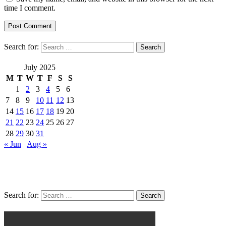
time I comment.
Search for:
July 2025
M
T
W
T
F
S
S
1
2
3
4
5
6
7
8
9
10
11
12
13
14
15
16
17
18
19
20
21
22
23
24
25
26
27
28
29
30
31
« Jun
Aug »
egb99
casino
Search for:
v88
casino