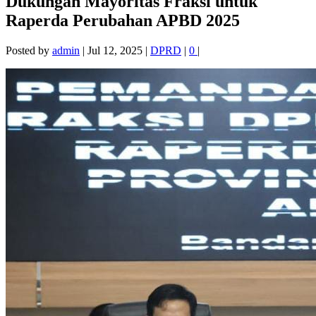
Dukungan Mayoritas Fraksi untuk
Raperda Perubahan APBD 2025
Posted by
admin
|
Jul 12, 2025
|
DPRD
|
0
|