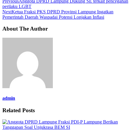
Previous
Anggota DPRD Lampung Dukung SE terkait pencegahan
perilaku LGBT
Next
Ketua Fraksi PKS DPRD Provinsi Lampung Ingatkan
Pemerintah Daerah Waspadai Potensi Lonjakan Inflasi
About The Author
admin
Related Posts