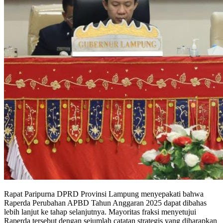
Rapat Paripurna DPRD Provinsi Lampung menyepakati bahwa
Raperda Perubahan APBD Tahun Anggaran 2025 dapat dibahas
lebih lanjut ke tahap selanjutnya. Mayoritas fraksi menyetujui
Raperda tersebut dengan sejumlah catatan strategis yang diharapkan