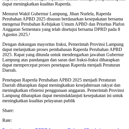
dapat meningkatkan kualitas Raperda.
Menurut Wakil Gubernur Lampung, Jihan Nurlela, Raperda
Perubahan APBD 2025 disusun berdasarkan kesepakatan bersama
mengenai Perubahan Kebijakan Umum APBD dan Prioritas Plafon
Anggaran Sementara yang telah disetujui bersama DPRD pada 8
Agustus 2025.¹
Dengan dukungan mayoritas fraksi, Pemerintah Provinsi Lampung
dapat melanjutkan proses pembahasan Raperda Perubahan APBD
2025. Rapat yang ditunda untuk mendengarkan jawaban Gubernur
Lampung atas pandangan dan saran dari fraksi-fraksi diharapkan
dapat mempercepat proses penetapan Raperda menjadi Peraturan
Daerah.
Penetapan Raperda Perubahan APBD 2025 menjadi Peraturan
Daerah diharapkan dapat meningkatkan kesejahteraan rakyat dan
meningkatkan efisiensi penggunaan anggaran. Pemerintah Provinsi
Lampung diharapkan dapat menindaklanjuti kesepakatan ini untuk
meningkatkan kualitas pelayanan publik
Share:
Rate: