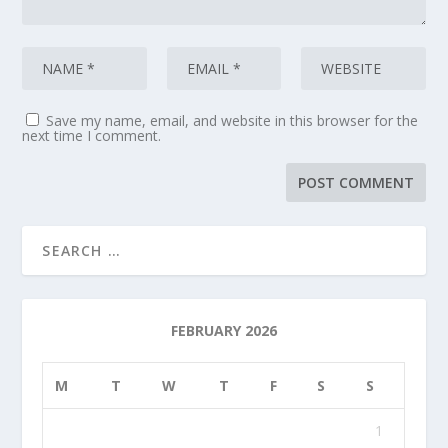
Save my name, email, and website in this browser for the
next time I comment.
FEBRUARY 2026
M
T
W
T
F
S
S
1