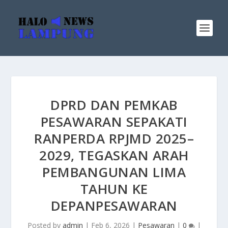
DPRD DAN PEMKAB
PESAWARAN SEPAKATI
RANPERDA RPJMD 2025–
2029, TEGASKAN ARAH
PEMBANGUNAN LIMA
TAHUN KE
DEPANPESAWARAN
Posted by
admin
|
Feb 6, 2026
|
Pesawaran
|
0
|