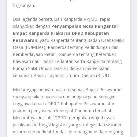
lingkungan.
Usai agenda persetujuan Ranperda RPJMD, rapat
dilanjutkan dengan
Penyampaian Nota Pengantar
Empat Ranperda Prakarsa DPRD Kabupaten
Pesawaran
, yaitu Ranperda tentang Badan Usaha Milik
Desa (BUMDes), Ranperda tentang Perlindungan dan
Pemberdayaan Petani, Ranperda tentang Ketertiban
Kawasan dan Tanah Terlantar, serta Ranperda tentang
Rumah Sakit Umum Daerah dengan pengelolaan
keuangan Badan Layanan Umum Daerah (BLUD).
Menanggapi penyampaian tersebut, Bupati Pesawaran
menyampaikan apresiasi dan penghargaan setinggi-
tingginya kepada DPRD Kabupaten Pesawaran atas
prakarsa penyusunan keempat Ranperda tersebut.
Menurutnya, inisiatif DPRD merupakan wujud nyata
pelaksanaan fungsi legislasi yang strategis dan visioner
dalam memperkuat fondasi pembangunan daerah yang