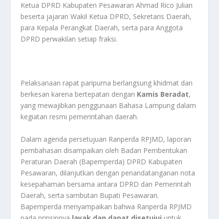
Ketua DPRD Kabupaten Pesawaran Ahmad Rico Julian
beserta jajaran Wakil Ketua DPRD, Sekretaris Daerah,
para Kepala Perangkat Daerah, serta para Anggota
DPRD perwakilan setiap fraksi.
Pelaksanaan rapat paripurna berlangsung khidmat dan
berkesan karena bertepatan dengan
Kamis Beradat
,
yang mewajibkan penggunaan Bahasa Lampung dalam
kegiatan resmi pemerintahan daerah.
Dalam agenda persetujuan Ranperda RPJMD, laporan
pembahasan disampaikan oleh Badan Pembentukan
Peraturan Daerah (Bapemperda) DPRD Kabupaten
Pesawaran, dilanjutkan dengan penandatanganan nota
kesepahaman bersama antara DPRD dan Pemerintah
Daerah, serta sambutan Bupati Pesawaran.
Bapemperda menyampaikan bahwa Ranperda RPJMD
pada prinsipnya
layak dan dapat disetujui
untuk