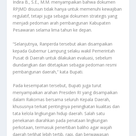
Indira B., S.E., M.M. menyampaikan bahwa dokumen
RPJMD disusun tidak hanya untuk memenuhi kewajiban
regulatif, tetapi juga sebagai dokumen strategis yang
menjadi pedoman arah pembangunan Kabupaten
Pesawaran selama lima tahun ke depan.
“Selanjutnya, Ranperda tersebut akan disampaikan
kepada Gubernur Lampung selaku wakil Pemerintah
Pusat di Daerah untuk dilakukan evaluasi, sebelum
diundangkan dan ditetapkan sebagai pedoman resmi
pembangunan daerah,” kata Bupati.
Pada kesempatan tersebut, Bupati juga turut
menyampaikan arahan Presiden RI yang disampaikan
dalam Rakornas bersama seluruh Kepala Daerah,
khususnya terkait pentingnya peningkatan kualitas dan
tata kelola lingkungan hidup daerah. Salah satu
penekanan diarahkan pada penataan lingkungan
perkotaan, termasuk penertiban baliho agar wajah
daerah terlihat lebih tertib, rapi, dan berwawasan