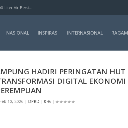
Liter Air Bersi...
NASIONAL
INSPIRASI
INTERNASIONAL
RAGAM
LAMPUNG HADIRI PERINGATAN HUT
 TRANSFORMASI DIGITAL EKONOMI
PEREMPUAN
Feb 10, 2026
|
DPRD
|
0
|