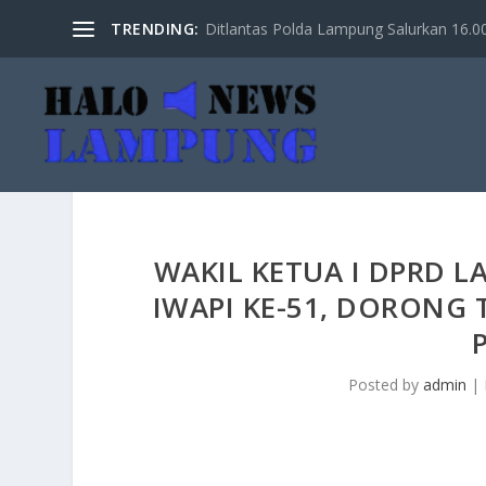
TRENDING:
Ditlantas Polda Lampung Salurkan 16.000 
WAKIL KETUA I DPRD 
IWAPI KE-51, DORONG
Posted by
admin
|