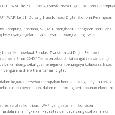
HUT IWAPI ke-51, Dorong Transformasi Digital Ekonomi Perempuan
Lampung, Kostiana, SE., MH., menghadiri Peringatan Hari Ulang
 ke-51 yang digelar di Balai Keratun, Ruang Abung, Selasa
g tema “Memperkuat Fondasi Transformasi Digital Ekonomi
Indonesia Emas 2045.” Tema tersebut dinilai sangat relevan dengan
us berkembang, sekaligus menegaskan pentingnya kolaborasi lintas
pengusaha di era transformasi digital.
 dalam kegiatan tersebut merupakan bentuk dukungan nyata DPRD
a pelaku usaha perempuan, dalam mendorong pertumbuhan ekonomi
esiasi atas kontribusi IWAPI yang selama ini konsisten
ma dalam meningkatkan kapasitas dan daya saing usaha melalui