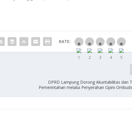
RATE:
DPRD Lampung Dorong Akuntabilitas dan T
Pemerintahan melalui Penyerahan Opini Ombu