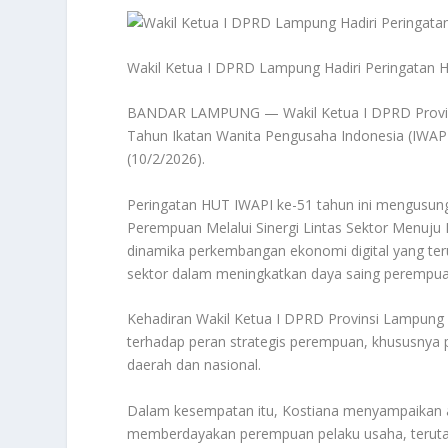
Wakil Ketua I DPRD Lampung Hadiri Peringatan 
BANDAR LAMPUNG — Wakil Ketua I DPRD Provinsi 
Tahun Ikatan Wanita Pengusaha Indonesia (IWAPI)
(10/2/2026).
Peringatan HUT IWAPI ke-51 tahun ini mengusun
Perempuan Melalui Sinergi Lintas Sektor Menuju 
dinamika perkembangan ekonomi digital yang ter
sektor dalam meningkatkan daya saing perempuan 
Kehadiran Wakil Ketua I DPRD Provinsi Lampung
terhadap peran strategis perempuan, khususny
daerah dan nasional.
Dalam kesempatan itu, Kostiana menyampaikan apr
memberdayakan perempuan pelaku usaha, teruta