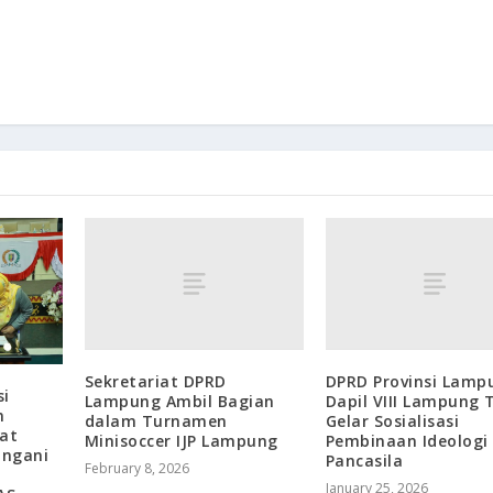
Sekretariat DPRD
DPRD Provinsi Lamp
si
Lampung Ambil Bagian
Dapil VIII Lampung 
m
dalam Turnamen
Gelar Sosialisasi
at
Minisoccer IJP Lampung
Pembinaan Ideologi
angani
Pancasila
February 8, 2026
January 25, 2026