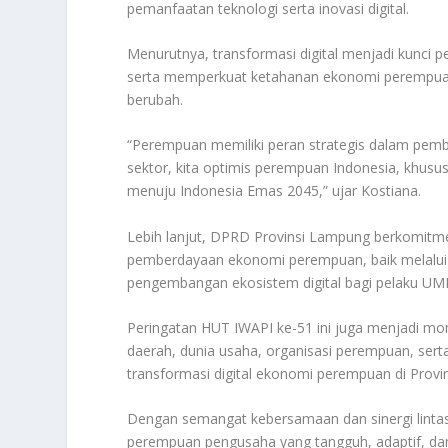
pemanfaatan teknologi serta inovasi digital.
Menurutnya, transformasi digital menjadi kunci 
serta memperkuat ketahanan ekonomi perempuan 
berubah.
“Perempuan memiliki peran strategis dalam pemban
sektor, kita optimis perempuan Indonesia, khu
menuju Indonesia Emas 2045,” ujar Kostiana.
Lebih lanjut, DPRD Provinsi Lampung berkomitm
pemberdayaan ekonomi perempuan, baik melalui 
pengembangan ekosistem digital bagi pelaku U
Peringatan HUT IWAPI ke-51 ini juga menjadi m
daerah, dunia usaha, organisasi perempuan, se
transformasi digital ekonomi perempuan di Provi
Dengan semangat kebersamaan dan sinergi lintas
perempuan pengusaha yang tangguh, adaptif, dan