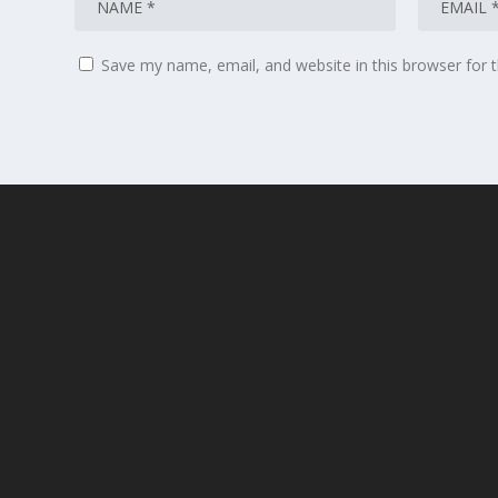
Save my name, email, and website in this browser for 