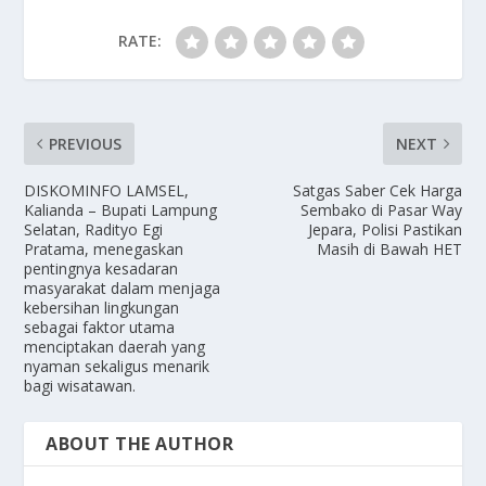
RATE:
PREVIOUS
NEXT
DISKOMINFO LAMSEL,
Satgas Saber Cek Harga
Kalianda – Bupati Lampung
Sembako di Pasar Way
Selatan, Radityo Egi
Jepara, Polisi Pastikan
Pratama, menegaskan
Masih di Bawah HET
pentingnya kesadaran
masyarakat dalam menjaga
kebersihan lingkungan
sebagai faktor utama
menciptakan daerah yang
nyaman sekaligus menarik
bagi wisatawan.
ABOUT THE AUTHOR