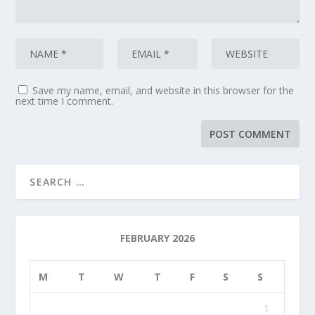
Save my name, email, and website in this browser for the
next time I comment.
FEBRUARY 2026
M
T
W
T
F
S
S
1