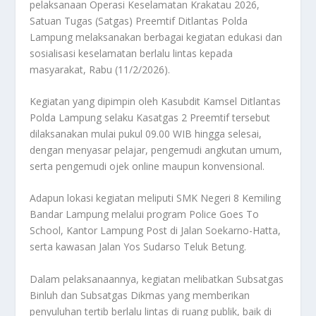
pelaksanaan Operasi Keselamatan Krakatau 2026,
Satuan Tugas (Satgas) Preemtif Ditlantas Polda
Lampung melaksanakan berbagai kegiatan edukasi dan
sosialisasi keselamatan berlalu lintas kepada
masyarakat, Rabu (11/2/2026).
Kegiatan yang dipimpin oleh Kasubdit Kamsel Ditlantas
Polda Lampung selaku Kasatgas 2 Preemtif tersebut
dilaksanakan mulai pukul 09.00 WIB hingga selesai,
dengan menyasar pelajar, pengemudi angkutan umum,
serta pengemudi ojek online maupun konvensional.
Adapun lokasi kegiatan meliputi SMK Negeri 8 Kemiling
Bandar Lampung melalui program Police Goes To
School, Kantor Lampung Post di Jalan Soekarno-Hatta,
serta kawasan Jalan Yos Sudarso Teluk Betung.
Dalam pelaksanaannya, kegiatan melibatkan Subsatgas
Binluh dan Subsatgas Dikmas yang memberikan
penyuluhan tertib berlalu lintas di ruang publik, baik di