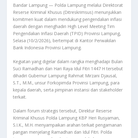
Bandar Lampung — Polda Lampung melalui Direktorat
Reserse Kriminal Khusus (Ditreskrimsus) menunjukkan
komitmen kuat dalam mendukung pengendalian inflasi
daerah dengan menghadiri High Level Meeting Tim
Pengendalian Inflasi Daerah (TPID) Provinsi Lampung,
Selasa (10/2/2026), bertempat di Kantor Perwakilan
Bank Indonesia Provinsi Lampung.
Kegiatan yang digelar dalam rangka menghadapi Bulan
Suci Ramadhan dan Hari Raya Idul Fitri 1447 H tersebut
dihadiri Gubernur Lampung Rahmat Mirzani Djausal,
S.T., M.M., unsur Forkopimda Provinsi Lampung, para
kepala daerah, serta pimpinan instansi dan stakeholder
terkait.
Dalam forum strategis tersebut, Direktur Reserse
Kriminal Khusus Polda Lampung KBP Heri Rusyaman,
S.I.K., M.H. menyampaikan arahan terkait pengamanan
pangan menjelang Ramadhan dan Idul Fitri. Polda