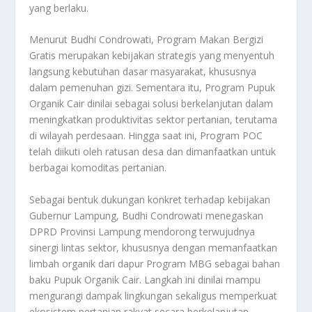
yang berlaku.
Menurut Budhi Condrowati, Program Makan Bergizi
Gratis merupakan kebijakan strategis yang menyentuh
langsung kebutuhan dasar masyarakat, khususnya
dalam pemenuhan gizi. Sementara itu, Program Pupuk
Organik Cair dinilai sebagai solusi berkelanjutan dalam
meningkatkan produktivitas sektor pertanian, terutama
di wilayah perdesaan. Hingga saat ini, Program POC
telah diikuti oleh ratusan desa dan dimanfaatkan untuk
berbagai komoditas pertanian.
Sebagai bentuk dukungan konkret terhadap kebijakan
Gubernur Lampung, Budhi Condrowati menegaskan
DPRD Provinsi Lampung mendorong terwujudnya
sinergi lintas sektor, khususnya dengan memanfaatkan
limbah organik dari dapur Program MBG sebagai bahan
baku Pupuk Organik Cair. Langkah ini dinilai mampu
mengurangi dampak lingkungan sekaligus memperkuat
ekosistem pertanian rakyat secara berkelanjutan.