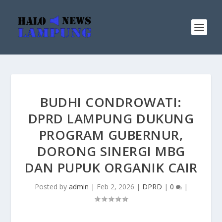
BUDHI CONDROWATI:
DPRD LAMPUNG DUKUNG
PROGRAM GUBERNUR,
DORONG SINERGI MBG
DAN PUPUK ORGANIK CAIR
Posted by
admin
|
Feb 2, 2026
|
DPRD
|
0
|