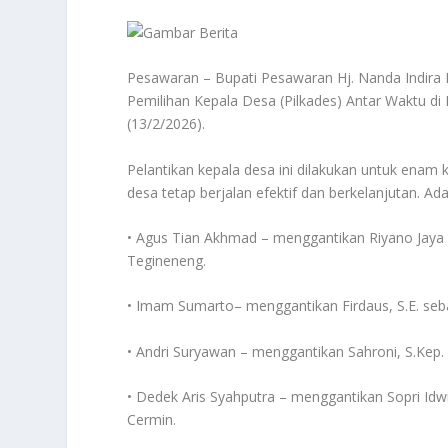
Pesawaran – Bupati Pesawaran Hj. Nanda Indira B.
Pemilihan Kepala Desa (Pilkades) Antar Waktu 
(13/2/2026).
Pelantikan kepala desa ini dilakukan untuk ena
desa tetap berjalan efektif dan berkelanjutan. A
• Agus Tian Akhmad – menggantikan Riyano Jaya
Tegineneng.
• Imam Sumarto– menggantikan Firdaus, S.E. seb
• Andri Suryawan – menggantikan Sahroni, S.Kep
• Dedek Aris Syahputra – menggantikan Sopri Id
Cermin.