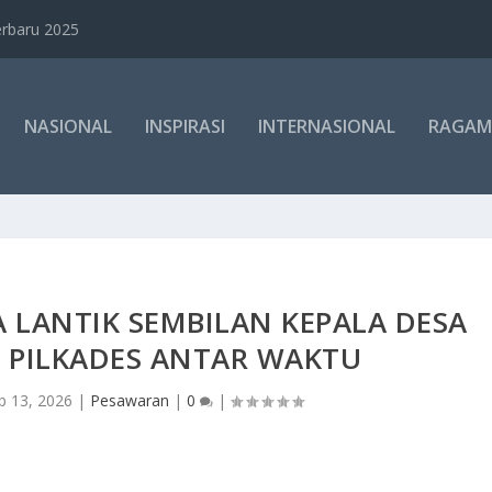
rbaru 2025
NASIONAL
INSPIRASI
INTERNASIONAL
RAGAM
 LANTIK SEMBILAN KEPALA DESA
L PILKADES ANTAR WAKTU
b 13, 2026
|
Pesawaran
|
0
|