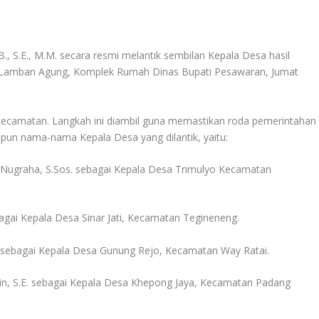
, S.E., M.M. secara resmi melantik sembilan Kepala Desa hasil
di Lamban Agung, Komplek Rumah Dinas Bupati Pesawaran, Jumat
m kecamatan. Langkah ini diambil guna memastikan roda pemerintahan
dapun nama-nama Kepala Desa yang dilantik, yaitu:
 Nugraha, S.Sos. sebagai Kepala Desa Trimulyo Kecamatan
agai Kepala Desa Sinar Jati, Kecamatan Tegineneng.
. sebagai Kepala Desa Gunung Rejo, Kecamatan Way Ratai.
win, S.E. sebagai Kepala Desa Khepong Jaya, Kecamatan Padang