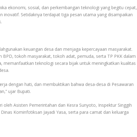
ika ekonomi, sosial, dan perkembangan teknologi yang begitu cepat
dan inovatif. Setidaknya terdapat tiga pesan utama yang disampaikan
.
alahgunakan keuangan desa dan menjaga kepercayaan masyarakat.
n BPD, tokoh masyarakat, tokoh adat, pemuda, serta TP PKK dalam
, memanfaatkan teknologi secara bijak untuk meningkatkan kualitas
desa.
bekerja dengan hati, dan membuktikan bahwa desa-desa di Pesawaran
,” ujar Bupati.
iri oleh Asisten Pemerintahan dan Kesra Sunyoto, Inspektur Singgih
 Dinas Kominfotiksan Jayadi Yasa, serta para camat dan keluarga