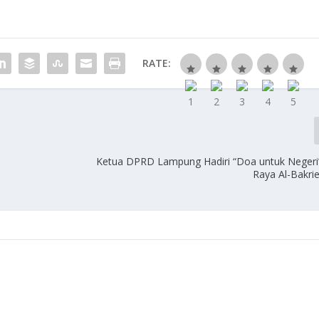
RATE:
S
Ketua DPRD Lampung Hadiri “Doa untuk Negeri”
Raya Al-Bakr