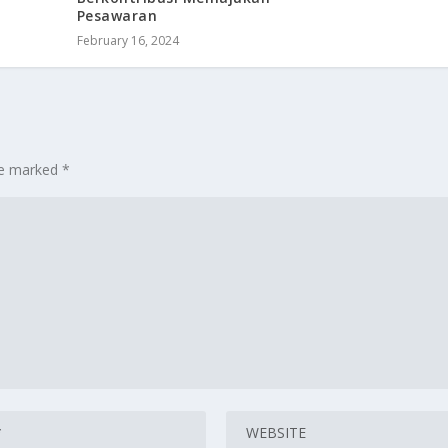
Pesawaran
February 16, 2024
are marked
*