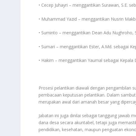
• Cecep Juhayri – menggantikan Surawan, S.E. s
• Muhammad Yazid – menggantikan Nusrin Makbul
• Suminto – menggantikan Dean Adu Nughroho, 
• Sumari – menggantikan Ester, A.Md. sebagai K
• Hakim – menggantikan Yaumal sebagai Kepala 
Prosesi pelantikan diawali dengan pengambilan 
pembacaan keputusan pelantikan. Dalam sambuta
merupakan awal dari amanah besar yang dipercay
Jabatan ini juga dinilai sebagai tanggung jawab 
dana desa secara akuntabel, tetapi juga memasti
pendidikan, kesehatan, maupun penguatan ekono