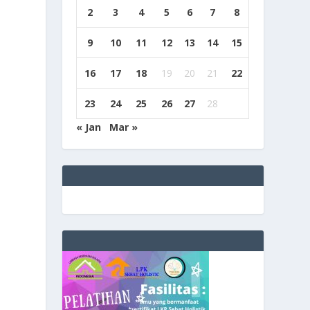
2
3
4
5
6
7
8
9
10
11
12
13
14
15
16
17
18
19
20
21
22
23
24
25
26
27
28
« Jan
Mar »
e
g
b
9
9
c
a