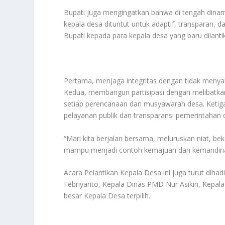
Bupati juga mengingatkan bahwa di tengah dinam
kepala desa dituntut untuk adaptif, transparan, 
Bupati kepada para kepala desa yang baru dilantik
Pertama, menjaga integritas dengan tidak meny
Kedua, membangun partisipasi dengan melibatka
setiap perencanaan dan musyawarah desa. Ketiga
pelayanan publik dan transparansi pemerintahan 
“Mari kita berjalan bersama, meluruskan niat, 
mampu menjadi contoh kemajuan dan kemandirian
Acara Pelantikan Kepala Desa ini juga turut dihad
Febriyanto, Kepala Dinas PMD Nur Asikin, Kepala
besar Kepala Desa terpilih.