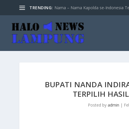
TRENDING:
Nama – Nama Kapolda se-Indonesia Te
BUPATI NANDA INDIRA
TERPILIH HASI
Posted by
admin
|
Fe